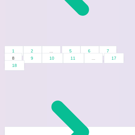
1
2
...
5
6
7
8
9
10
11
...
17
18