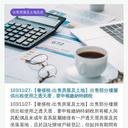
出售房屋及土地訊息
103/11/27-【奢侈稅-出售房屋及土地】出售部分樓層
供出租使用之透天厝，要申報繳納特銷稅
103/11/27-【奢侈稅-出售房屋及土地】出售部分樓層
供出租使用之透天厝，要申報繳納特銷稅所有權人與
其配偶及未成年直系親屬雖僅有一戶透天厝房屋及其
坐落基地，且於該址辦竣戶籍登記，但如持有期間有