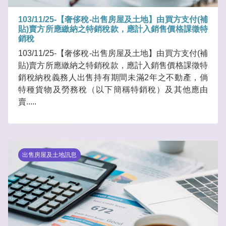
103/11/25-【奢侈稅-出售房屋及土地】由買方支付(補
貼)賣方所應繳納之特銷稅款，應計入銷售價格課徵特
銷稅
103/11/25-【奢侈稅-出售房屋及土地】由買方支付(補
貼)賣方所應繳納之特銷稅款，應計入銷售價格課徵特
銷稅納稅義務人出售持有期間未滿2年之不動產，倘
特種貨物及勞務稅（以下簡稱特銷稅）及其他應由
賣.....
出售房屋及土地訊息