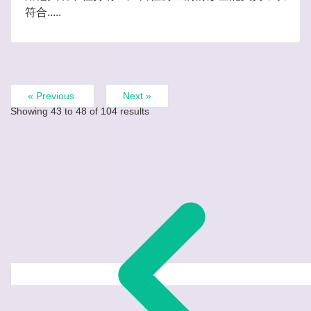
符合.....
« Previous
Next »
Showing
43
to
48
of
104
results