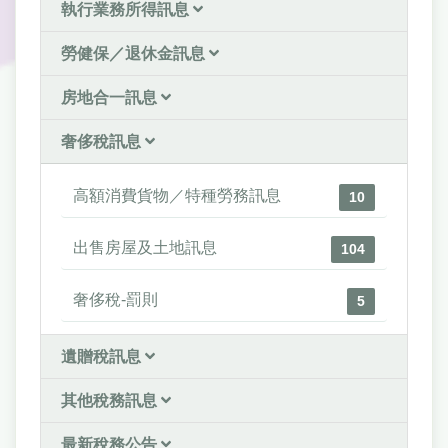
執行業務所得訊息
勞健保／退休金訊息
房地合一訊息
奢侈稅訊息
高額消費貨物／特種勞務訊息
10
出售房屋及土地訊息
104
奢侈稅-罰則
5
遺贈稅訊息
其他稅務訊息
最新稅務公告