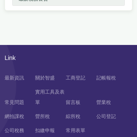
Link
最新資訊
關於智盛
工商登記
記帳報稅
實用工具及表
常見問題
單
留言板
營業稅
網拍課稅
營所稅
綜所稅
公司登記
公司稅務
扣繳申報
常用表單