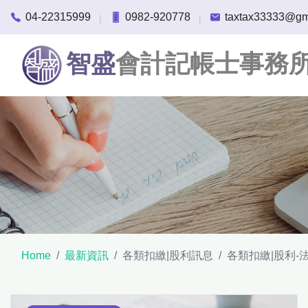
04-22315999
0982-920778
taxtax33333@gm
|
|
智盛
會計記帳士事務
Home
最新資訊
各類扣繳|股利訊息
各類扣繳|股利-