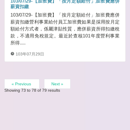
103/07/29-【加班費】「按月定額給付」加班費應併
薪資扣繳
103/07/29-【加班費】「按月定額給付」加班費應併
薪資扣繳營利事業給付員工加班費如果是採用按月定
額給付方式者，係屬津貼性質，應併薪資所得扣繳稅
款，不適用免稅規定。最近於查核101年度營利事業
所得.....
103年07月29日
« Previous
Next »
Showing
73
to
78
of
79
results