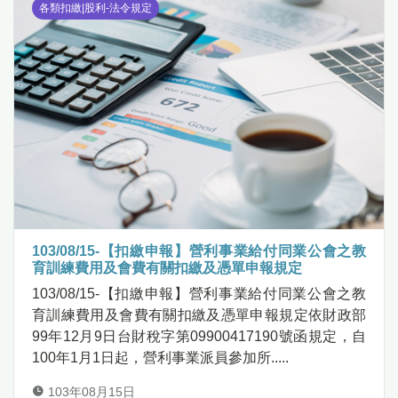
各類扣繳|股利-法令規定
103/08/15-【扣繳申報】營利事業給付同業公會之教
育訓練費用及會費有關扣繳及憑單申報規定
103/08/15-【扣繳申報】營利事業給付同業公會之教
育訓練費用及會費有關扣繳及憑單申報規定依財政部
99年12月9日台財稅字第09900417190號函規定，自
100年1月1日起，營利事業派員參加所.....
103年08月15日