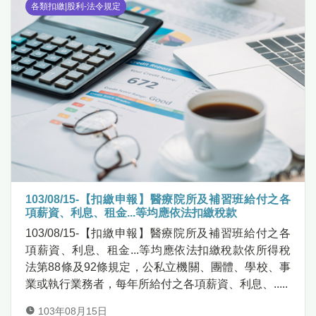
各類扣繳|股利-法令規定
103/08/15-【扣繳申報】醫療院所及補習班給付之各
項薪資、利息、租金...等均應依法扣繳稅款
103/08/15-【扣繳申報】醫療院所及補習班給付之各
項薪資、利息、租金...等均應依法扣繳稅款依所得稅
法第88條及92條規定，公私立機關、團體、學校、事
業或執行業務者，每年所給付之各項薪資、利息、.....
103年08月15日