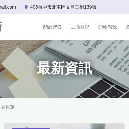
ail.com
406台中市北屯區文昌三街139號
|
所
關於智盛
工商登記
記帳報稅
最新資訊
法令規定