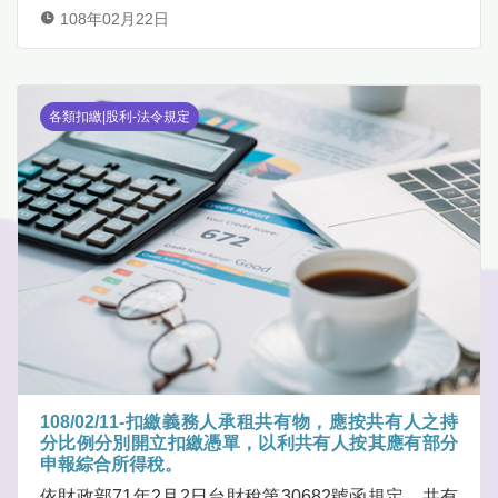
108年02月22日
各類扣繳|股利-法令規定
108/02/11-扣繳義務人承租共有物，應按共有人之持
分比例分別開立扣繳憑單，以利共有人按其應有部分
申報綜合所得稅。
依財政部71年2月2日台財稅第30682號函規定，共有