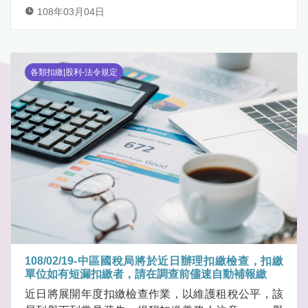
108年03月04日
各類扣繳|股利-法令規定
108/02/19-中區國稅局將於近日辦理扣繳檢查，扣繳
單位如有短漏扣繳者，請在調查前儘速自動補報繳
近日將展開年度扣繳檢查作業，以維護租稅公平，該