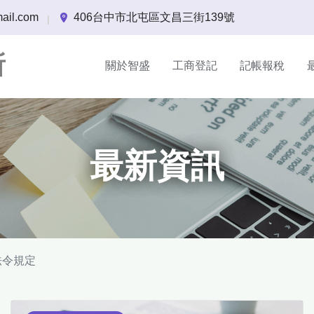
ail.com
406台中市北屯區文昌三街139號
|
所
關於智盛
工商登記
記帳報稅
最新資訊
法令規定