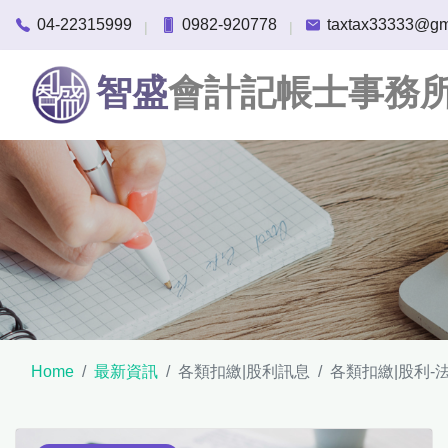
04-22315999
0982-920778
taxtax33333@gm
|
|
智盛
會計記帳士事務
Home
最新資訊
各類扣繳|股利訊息
各類扣繳|股利-