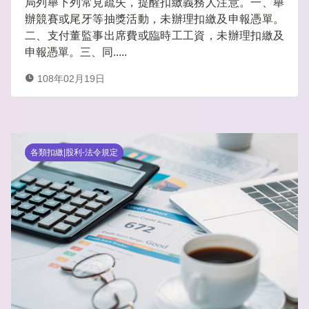
局列舉下列常見疏失，提醒扣繳義務人注意。一、舉
辦競賽或尾牙等抽獎活動，未辦理扣繳及申報憑單。
二、支付董監事出席費或臨時工工資，未辦理扣繳及
申報憑單。三、同.....
108年02月19日
各類扣繳|股利-法令規定