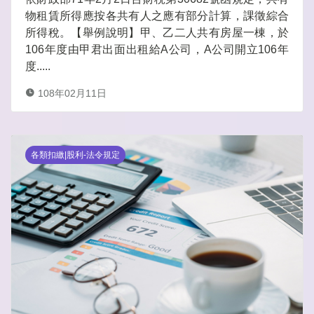
物租賃所得應按各共有人之應有部分計算，課徵綜合
所得稅。【舉例說明】甲、乙二人共有房屋一棟，於
106年度由甲君出面出租給A公司，A公司開立106年
度.....
108年02月11日
各類扣繳|股利-法令規定