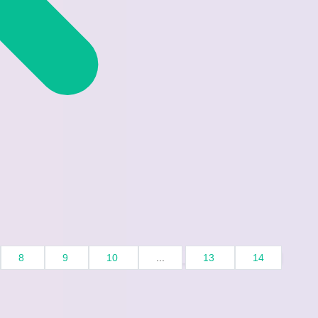
8
9
10
...
13
14