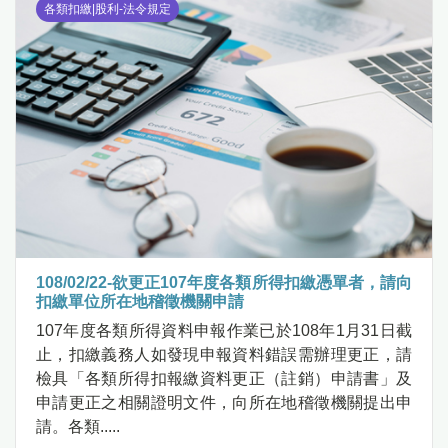
各類扣繳|股利-法令規定
108/02/22-欲更正107年度各類所得扣繳憑單者，請向
扣繳單位所在地稽徵機關申請
107年度各類所得資料申報作業已於108年1月31日截
止，扣繳義務人如發現申報資料錯誤需辦理更正，請
檢具「各類所得扣報繳資料更正（註銷）申請書」及
申請更正之相關證明文件，向所在地稽徵機關提出申
請。各類.....