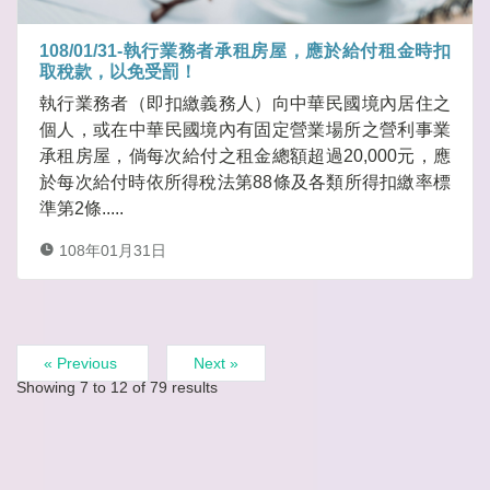
108/01/31-執行業務者承租房屋，應於給付租金時扣
取稅款，以免受罰！
執行業務者（即扣繳義務人）向中華民國境內居住之
個人，或在中華民國境內有固定營業場所之營利事業
承租房屋，倘每次給付之租金總額超過20,000元，應
於每次給付時依所得稅法第88條及各類所得扣繳率標
準第2條.....
108年01月31日
« Previous
Next »
Showing
7
to
12
of
79
results