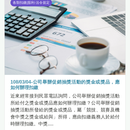
各類扣繳|股利-法令規定
108/03/04-公司舉辦促銷抽獎活動的獎金或獎品，應
如何辦理扣繳
近來經常接到民眾電話詢問，公司舉辦促銷抽獎活動
所給付之獎金或獎品應如何辦理扣繳？公司舉辦促銷
抽獎活動所發給的獎金或獎品，屬「競技、競賽及機
會中獎之獎金或給與」所得，應由扣繳義務人於給付
時辦理扣繳。中獎.....