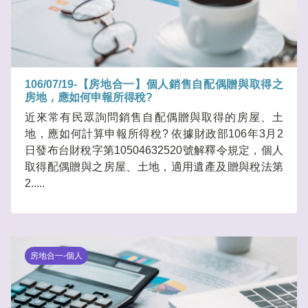
106/07/19-【房地合一】個人銷售自配偶贈與取得之
房地，應如何申報所得稅?
近來常有民眾詢問銷售自配偶贈與取得的房屋、土
地，應如何計算申報所得稅? 依據財政部106年3月2
日發布台財稅字第10504632520號解釋令規定，個人
取得配偶贈與之房屋、土地，適用遺產及贈與稅法第
2.....
房地合一-個人