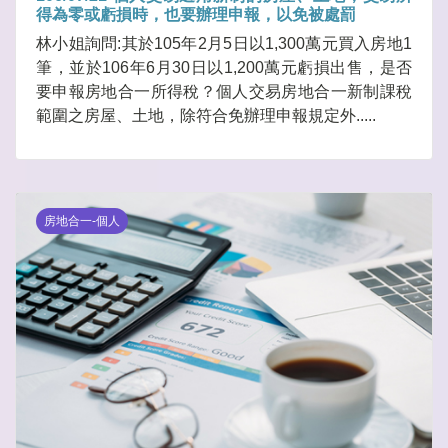
得為零或虧損時，也要辦理申報，以免被處罰
林小姐詢問:其於105年2月5日以1,300萬元買入房地1
筆，並於106年6月30日以1,200萬元虧損出售，是否
要申報房地合一所得稅？個人交易房地合一新制課稅
範圍之房屋、土地，除符合免辦理申報規定外.....
房地合一-個人