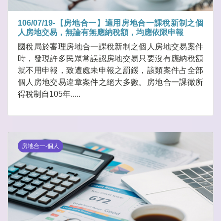
106/07/19-【房地合一】適用房地合一課稅新制之個
人房地交易，無論有無應納稅額，均應依限申報
國稅局於審理房地合一課稅新制之個人房地交易案件
時，發現許多民眾常誤認房地交易只要沒有應納稅額
就不用申報，致遭處未申報之罰鍰，該類案件占全部
個人房地交易違章案件之絕大多數。房地合一課徵所
得稅制自105年.....
房地合一-個人