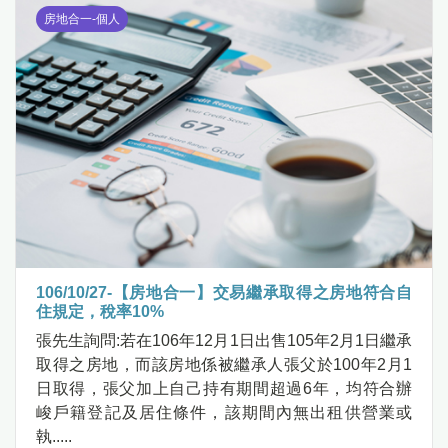
房地合一-個人
106/10/27-【房地合一】交易繼承取得之房地符合自
住規定，稅率10%
張先生詢問:若在106年12月1日出售105年2月1日繼承
取得之房地，而該房地係被繼承人張父於100年2月1
日取得，張父加上自己持有期間超過6年，均符合辦
峻戶籍登記及居住條件，該期間內無出租供營業或
執.....