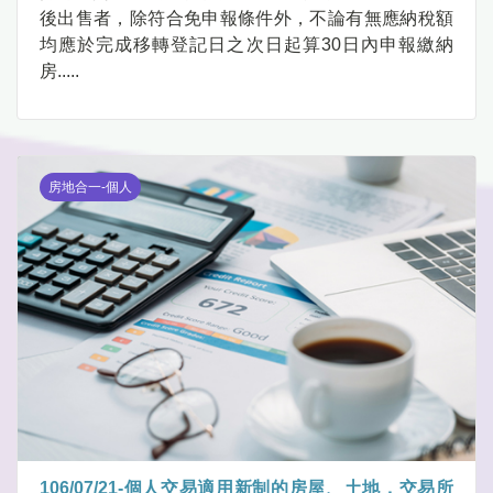
後出售者，除符合免申報條件外，不論有無應納稅額
均應於完成移轉登記日之次日起算30日內申報繳納
房.....
房地合一-個人
106/07/21-個人交易適用新制的房屋、土地，交易所