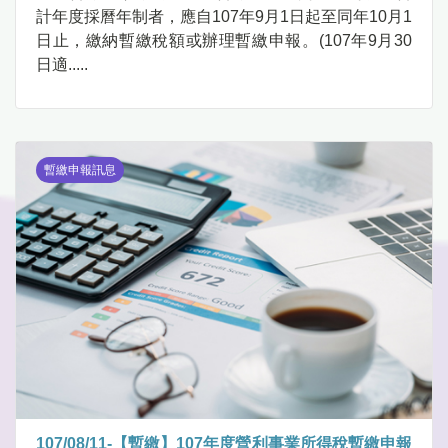
計年度採曆年制者，應自107年9月1日起至同年10月1
日止，繳納暫繳稅額或辦理暫繳申報。(107年9月30
日適.....
暫繳申報訊息
107/08/11-【暫繳】107年度營利事業所得稅暫繳申報