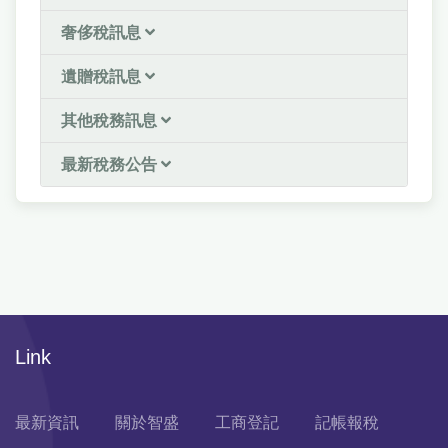
奢侈稅訊息
遺贈稅訊息
其他稅務訊息
最新稅務公告
Link
最新資訊
關於智盛
工商登記
記帳報稅