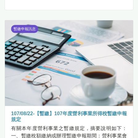
暫繳申報訊息
107/08/22-【暫繳】107年度營利事業所得稅暫繳申報
規定
有關本年度營利事業之暫繳規定，摘要說明如下：
一、暫繳稅額繳納或辦理暫繳申報期間：營利事業會