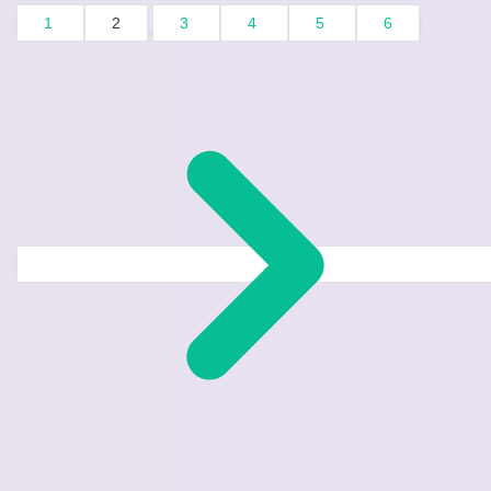
1
2
3
4
5
6