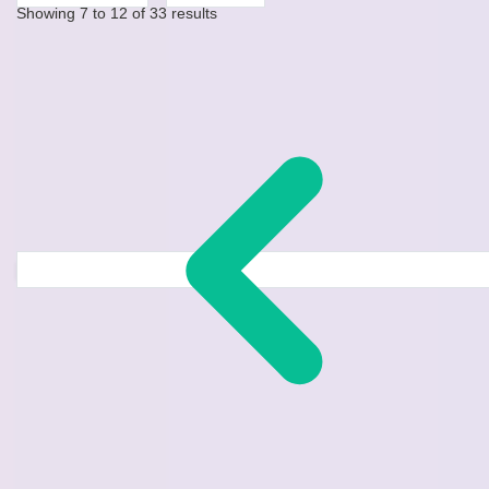
Showing
7
to
12
of
33
results