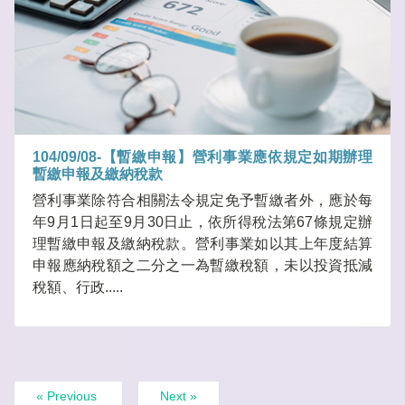
104/09/08-【暫繳申報】營利事業應依規定如期辦理
暫繳申報及繳納稅款
營利事業除符合相關法令規定免予暫繳者外，應於每
年9月1日起至9月30日止，依所得稅法第67條規定辦
理暫繳申報及繳納稅款。營利事業如以其上年度結算
申報應納稅額之二分之一為暫繳稅額，未以投資抵減
稅額、行政.....
« Previous
Next »