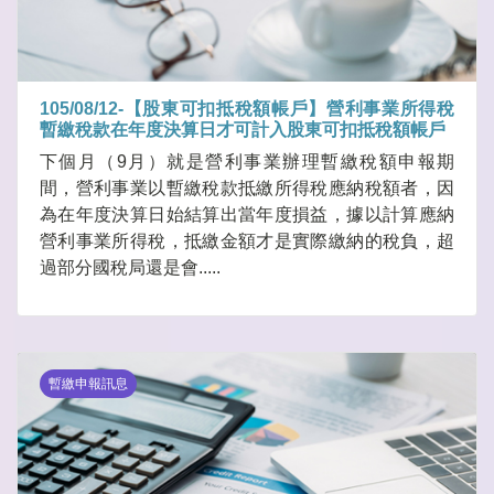
105/08/12-【股東可扣抵稅額帳戶】營利事業所得稅
暫繳稅款在年度決算日才可計入股東可扣抵稅額帳戶
下個月（9月）就是營利事業辦理暫繳稅額申報期
間，營利事業以暫繳稅款抵繳所得稅應納稅額者，因
為在年度決算日始結算出當年度損益，據以計算應納
營利事業所得稅，抵繳金額才是實際繳納的稅負，超
過部分國稅局還是會.....
暫繳申報訊息