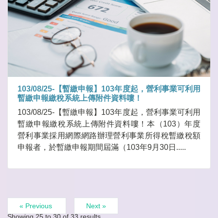
103/08/25-【暫繳申報】103年度起，營利事業可利用
暫繳申報繳稅系統上傳附件資料嘍！
103/08/25-【暫繳申報】103年度起，營利事業可利用
暫繳申報繳稅系統上傳附件資料嘍！本（103）年度
營利事業採用網際網路辦理營利事業所得稅暫繳稅額
申報者，於暫繳申報期間屆滿（103年9月30日.....
« Previous
Next »
Showing
25
to
30
of
33
results