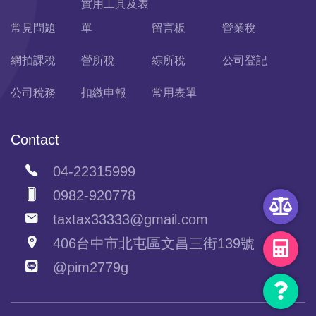
實用工具及表
常見問題
單
留言板
營業稅
網拍課稅
營所稅
綜所稅
公司登記
公司稅務
扣繳申報
常用表單
Contact
04-22315999
0982-920778
taxtax33333@gmail.com
406台中市北屯區文昌三街139號
@pim2779g