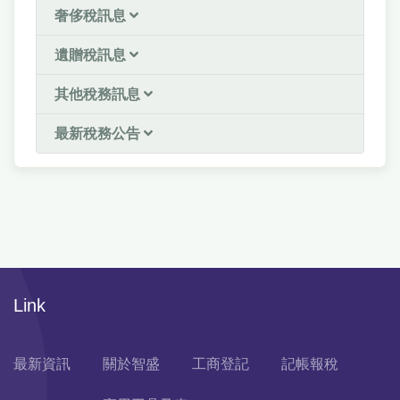
奢侈稅訊息
遺贈稅訊息
其他稅務訊息
最新稅務公告
Link
最新資訊
關於智盛
工商登記
記帳報稅