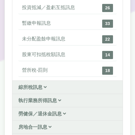
投資抵減／盈虧互抵訊息
26
暫繳申報訊息
33
未分配盈餘申報訊息
22
股東可扣抵稅額訊息
14
營所稅-罰則
18
綜所稅訊息
執行業務所得訊息
勞健保／退休金訊息
房地合一訊息