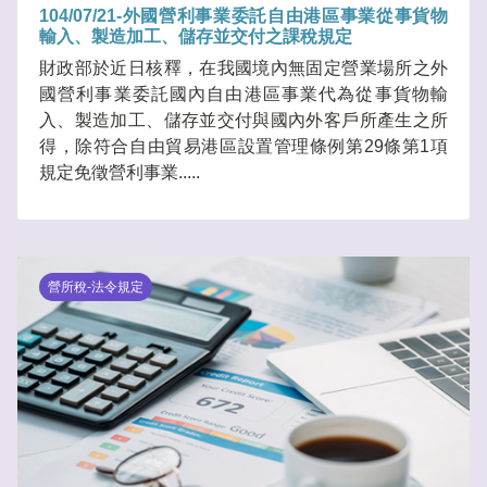
104/07/21-外國營利事業委託自由港區事業從事貨物
輸入、製造加工、儲存並交付之課稅規定
財政部於近日核釋，在我國境內無固定營業場所之外
國營利事業委託國內自由港區事業代為從事貨物輸
入、製造加工、儲存並交付與國內外客戶所產生之所
得，除符合自由貿易港區設置管理條例第29條第1項
規定免徵營利事業.....
營所稅-法令規定