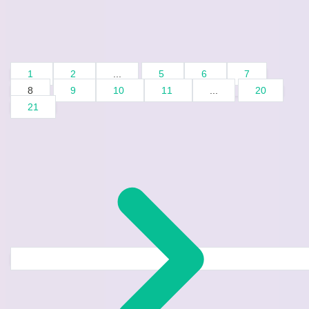
1
2
...
5
6
7
8
9
10
11
...
20
21