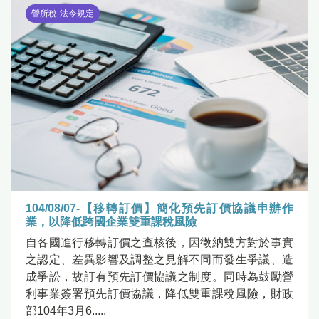
營所稅-法令規定
104/08/07-【移轉訂價】簡化預先訂價協議申辦作
業，以降低跨國企業雙重課稅風險
自各國進行移轉訂價之查核後，因徵納雙方對於事實
之認定、差異影響及調整之見解不同而發生爭議、造
成爭訟，故訂有預先訂價協議之制度。同時為鼓勵營
利事業簽署預先訂價協議，降低雙重課稅風險，財政
部104年3月6.....