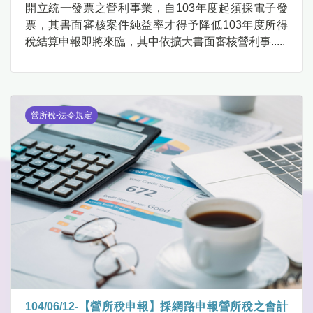
開立統一發票之營利事業，自103年度起須採電子發
票，其書面審核案件純益率才得予降低103年度所得
稅結算申報即將來臨，其中依擴大書面審核營利事.....
營所稅-法令規定
104/06/12-【營所稅申報】採網路申報營所稅之會計