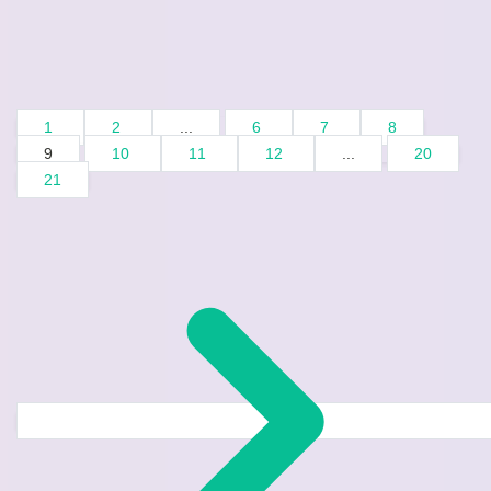
1
2
...
6
7
8
9
10
11
12
...
20
21