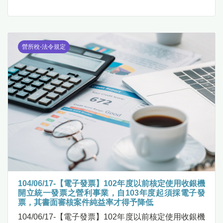
營所稅-法令規定
104/06/17-【電子發票】102年度以前核定使用收銀機
開立統一發票之營利事業，自103年度起須採電子發
票，其書面審核案件純益率才得予降低
104/06/17-【電子發票】102年度以前核定使用收銀機