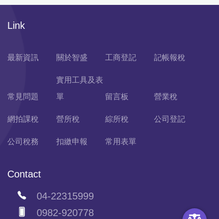
Link
最新資訊
關於智盛
工商登記
記帳報稅
實用工具及表
常見問題
單
留言板
營業稅
網拍課稅
營所稅
綜所稅
公司登記
公司稅務
扣繳申報
常用表單
Contact
04-22315999
0982-920778