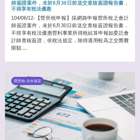
師簽證案件，未於6月30日前送交查核簽證報告書，
不得享有稅法優惠
104/06/12-【營所稅申報】採網路申報營所稅之會計
師簽證案件，未於6月30日前送交查核簽證報告書，
不得享有稅法優惠營利事業所得稅結算申報如委託會
計師查核簽證，依稅法規定，除得適用較高之交際費
限額.....
營所稅-法令規定