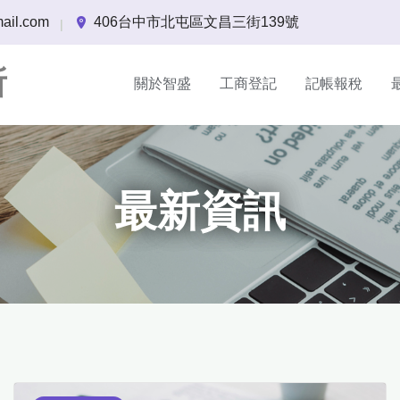
ail.com
406台中市北屯區文昌三街139號
|
所
關於智盛
工商登記
記帳報稅
最新資訊