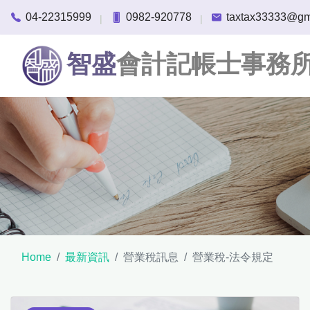
04-22315999
0982-920778
taxtax33333@gm
|
|
智盛
會計記帳士事務
Home
最新資訊
營業稅訊息
營業稅-法令規定