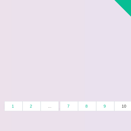
1
2
...
7
8
9
10