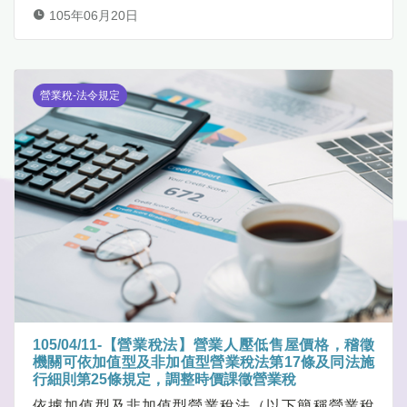
105年06月20日
營業稅-法令規定
105/04/11-【營業稅法】營業人壓低售屋價格，稽徵
機關可依加值型及非加值型營業稅法第17條及同法施
行細則第25條規定，調整時價課徵營業稅
依據加值型及非加值型營業稅法（以下簡稱營業稅