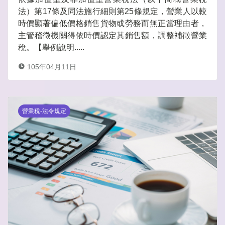
法）第17條及同法施行細則第25條規定，營業人以較
時價顯著偏低價格銷售貨物或勞務而無正當理由者，
主管稽徵機關得依時價認定其銷售額，調整補徵營業
稅。【舉例說明.....
105年04月11日
營業稅-法令規定