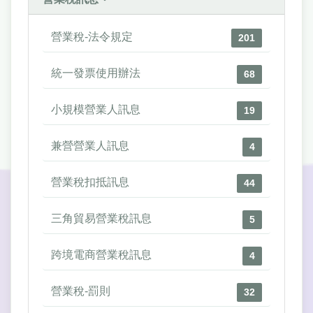
營業稅-法令規定
201
統一發票使用辦法
68
小規模營業人訊息
19
兼營營業人訊息
4
營業稅扣抵訊息
44
三角貿易營業稅訊息
5
跨境電商營業稅訊息
4
營業稅-罰則
32