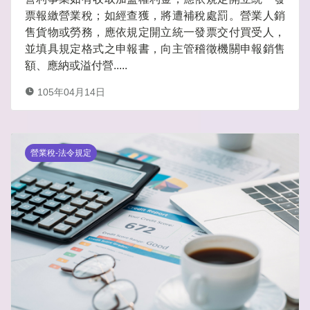
票報繳營業稅；如經查獲，將遭補稅處罰。營業人銷
售貨物或勞務，應依規定開立統一發票交付買受人，
並填具規定格式之申報書，向主管稽徵機關申報銷售
額、應納或溢付營.....
105年04月14日
營業稅-法令規定