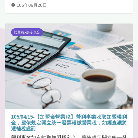
105年06月20日
營業稅-法令規定
105/04/15-【加盟金營業稅】營利事業收取加盟權利
金，應依規定開立統一發票報繳營業稅，如經查獲將
遭補稅處罰
營利事業如有收取加盟權利金，應依規定開立統一發