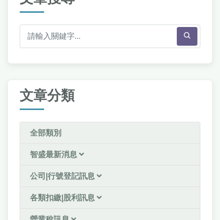
文章分類
全部類別
智盛最新消息
公司|行號登記訊息
各類扣繳|股利訊息
營業稅訊息