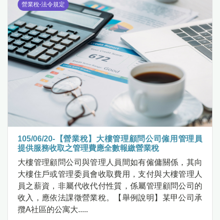
營業稅-法令規定
105/06/20-【營業稅】大樓管理顧問公司僱用管理員
提供服務收取之管理費應全數報繳營業稅
大樓管理顧問公司與管理人員間如有僱傭關係，其向
大樓住戶或管理委員會收取費用，支付與大樓管理人
員之薪資，非屬代收代付性質，係屬管理顧問公司的
收入，應依法課徵營業稅。【舉例說明】某甲公司承
攬A社區的公寓大.....