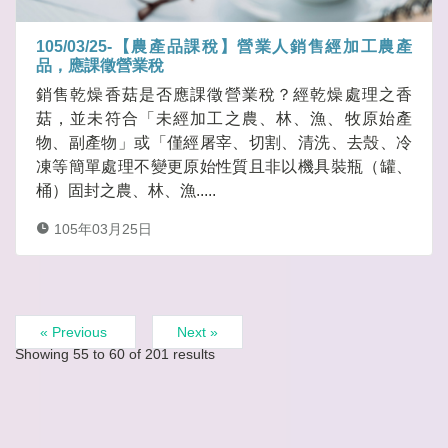
105/03/25-【農產品課稅】營業人銷售經加工農產
品，應課徵營業稅
銷售乾燥香菇是否應課徵營業稅？經乾燥處理之香
菇，並未符合「未經加工之農、林、漁、牧原始產
物、副產物」或「僅經屠宰、切割、清洗、去殼、冷
凍等簡單處理不變更原始性質且非以機具裝瓶（罐、
桶）固封之農、林、漁.....
105年03月25日
« Previous
Next »
Showing
55
to
60
of
201
results