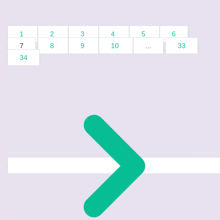
1
2
3
4
5
6
7
8
9
10
...
33
34