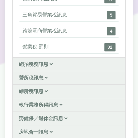
三角貿易營業稅訊息
5
跨境電商營業稅訊息
4
營業稅-罰則
32
網拍稅務訊息
營所稅訊息
綜所稅訊息
執行業務所得訊息
勞健保／退休金訊息
房地合一訊息