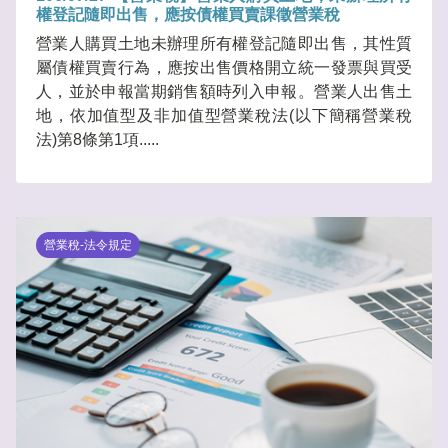
權登記隨即出售，應按債權買賣課徵營業稅
營業人購買土地未辦理所有權登記隨即出售，其性質
屬債權買賣行為，應按出售價格開立統一發票與買受
人，並於申報當期銷售額時列入申報。營業人出售土
地，依加值型及非加值型營業稅法(以下簡稱營業稅
法)第8條第1項.....
營業稅-法令規定