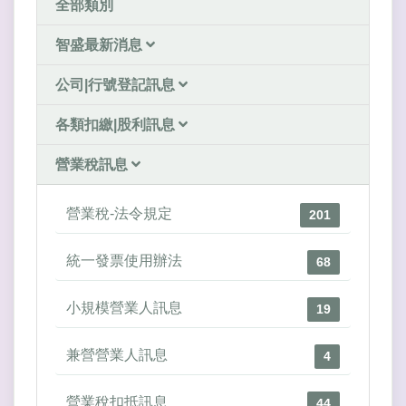
全部類別
智盛最新消息
公司|行號登記訊息
各類扣繳|股利訊息
營業稅訊息
營業稅-法令規定
201
統一發票使用辦法
68
小規模營業人訊息
19
兼營營業人訊息
4
營業稅扣抵訊息
44