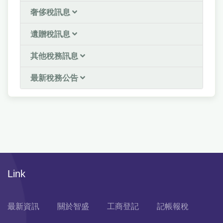
奢侈稅訊息
遺贈稅訊息
其他稅務訊息
最新稅務公告
Link
最新資訊
關於智盛
工商登記
記帳報稅