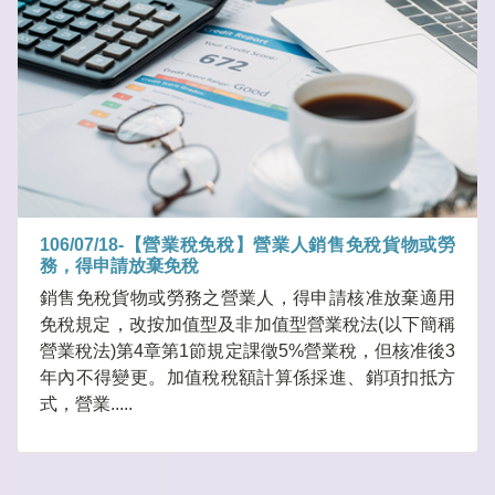
106/07/18-【營業稅免稅】營業人銷售免稅貨物或勞
務，得申請放棄免稅
銷售免稅貨物或勞務之營業人，得申請核准放棄適用
免稅規定，改按加值型及非加值型營業稅法(以下簡稱
營業稅法)第4章第1節規定課徵5%營業稅，但核准後3
年內不得變更。加值稅稅額計算係採進、銷項扣抵方
式，營業.....