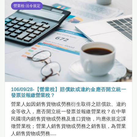
營業稅-法令規定
106/09/28-【營業稅】賠償款或違約金應否開立統一
發票並報繳營業稅？
營業人如因銷售貨物或勞務衍生取得之賠償款、違約
金等收入，應否開立統一發票並報繳營業稅？在中華
民國境內銷售貨物或勞務及進口貨物，均應依規定課
徵營業稅；營業人銷售貨物或勞務之銷售額，為營業
人銷售貨物或勞務.....