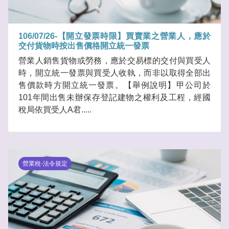
106/07/26-【開立發票時限】買賣業之營業人，應於
交付貨物時按出售價格開立統一發票
營業人銷售貨物或勞務，應於交易標的交付與買受人
時，開立統一發票與買受人收執，而非以取得全部出
售價款時方開立統一發票。【舉例說明】甲公司於
101年間出售未辦保存登記建物之權利及工程，經國
稅局依買受人A君.....
營業稅-法令規定