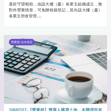
基於守望相助，由該大樓（廈）各業主組織成立，無
對外營業情形，可免辦稅籍登記，其向該大樓（廈）
各業主所收管理.....
營業稅-法令規定
106/07/27-【營業稅】營業人購買土地，未辦理所有