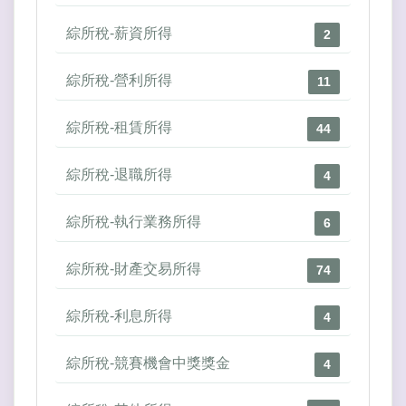
綜所稅-薪資所得
2
綜所稅-營利所得
11
綜所稅-租賃所得
44
綜所稅-退職所得
4
綜所稅-執行業務所得
6
綜所稅-財產交易所得
74
綜所稅-利息所得
4
綜所稅-競賽機會中獎獎金
4