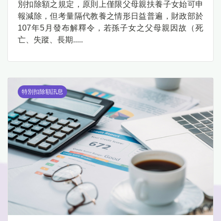
別扣除額之規定，原則上僅限父母親扶養子女始可申
報減除，但考量隔代教養之情形日益普遍，財政部於
107年5月發布解釋令，若孫子女之父母親因故（死
亡、失蹤、長期.....
特別扣除額訊息