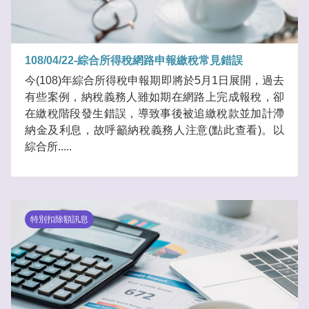
108/04/22-綜合所得稅網路申報繳稅常見錯誤
今(108)年綜合所得稅申報期即將於5月1日展開，過去
有些案例，納稅義務人雖如期在網路上完成報稅，卻
在繳稅階段發生錯誤，導致事後被追繳稅款並加計滯
納金及利息，故呼籲納稅義務人注意(點此查看)。以
綜合所.....
特別扣除額訊息