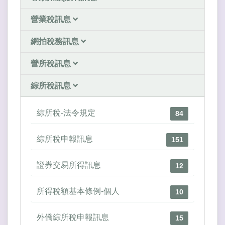
營業稅訊息
網拍稅務訊息
營所稅訊息
綜所稅訊息
綜所稅-法令規定
84
綜所稅申報訊息
151
證券交易所得訊息
12
所得稅額基本條例-個人
10
外僑綜所稅申報訊息
15