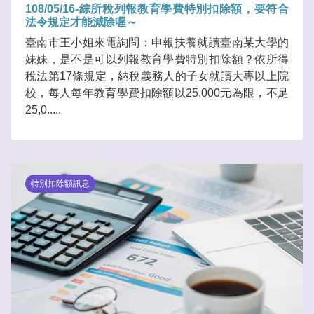
108/05/16-綜所稅列報教育學費特別扣除額，要符合
法令規定才能減除喔～
臺南市王小姐來電詢問：申報扶養就讀臺南某大學的
妹妹，是不是可以列報教育學費特別扣除額？依所得
稅法第17條規定，納稅義務人的子女就讀大專以上院
校，每人每年教育學費扣除額以25,000元為限，不足
25,0.....
特別扣除額訊息