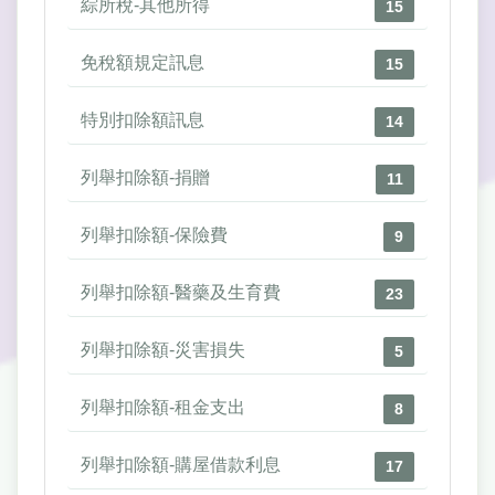
綜所稅-其他所得
15
免稅額規定訊息
15
特別扣除額訊息
14
列舉扣除額-捐贈
11
列舉扣除額-保險費
9
列舉扣除額-醫藥及生育費
23
列舉扣除額-災害損失
5
列舉扣除額-租金支出
8
列舉扣除額-購屋借款利息
17