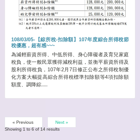
108/03/05-【綜所稅-扣除額】107年度綜合所得稅節
稅優惠，超有感~~~
為減輕薪資所得、中低所得、身心障礙者及育兒家庭
稅負，使一般民眾獲得減稅利益，並衡平薪資所得及
股利所得稅負，107年2月7日修正公布之所得稅制優
化方案大幅提高綜合所得稅標準扣除額等4項扣除額
額度、調降綜.....
« Previous
Next »
Showing
1
to
6
of
14
results