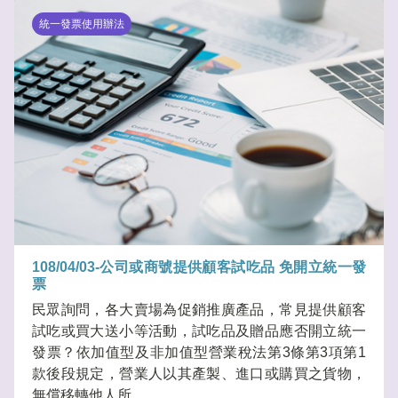
統一發票使用辦法
108/04/03-公司或商號提供顧客試吃品 免開立統一發
票
民眾詢問，各大賣場為促銷推廣產品，常見提供顧客
試吃或買大送小等活動，試吃品及贈品應否開立統一
發票？依加值型及非加值型營業稅法第3條第3項第1
款後段規定，營業人以其產製、進口或購買之貨物，
無償移轉他人所.....