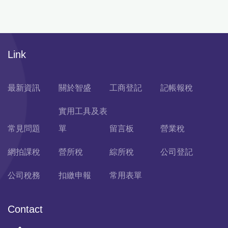
Link
最新資訊
關於智盛
工商登記
記帳報稅
實用工具及表
常見問題
單
留言板
營業稅
網拍課稅
營所稅
綜所稅
公司登記
公司稅務
扣繳申報
常用表單
Contact