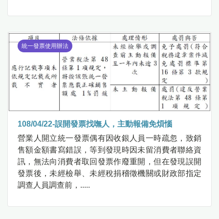
統一發票使用辦法
108/04/22-誤開發票找嘸人，主動報備免煩惱
營業人開立統一發票偶有因收銀人員一時疏忽，致銷
售額金額書寫錯誤，等到發現時因未留消費者聯絡資
訊，無法向消費者取回發票作廢重開，但在發現誤開
發票後，未經檢舉、未經稅捐稽徵機關或財政部指定
調查人員調查前，.....