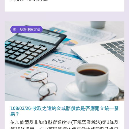
統一發票使用辦法
108/03/26-收取之違約金或賠償款是否應開立統一發
票？
依加值型及非加值型營業稅法(下稱營業稅法)第1條及