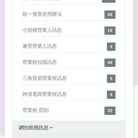
統一發票使用辦法
68
小規模營業人訊息
19
兼營營業人訊息
4
營業稅扣抵訊息
44
三角貿易營業稅訊息
5
跨境電商營業稅訊息
4
營業稅-罰則
32
網拍稅務訊息