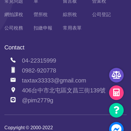
常見問題
單
留言板
營業稅
網拍課稅
營所稅
綜所稅
公司登記
公司稅務
扣繳申報
常用表單
Contact
04-22315999
0982-920778
taxtax33333@gmail.com
406台中市北屯區文昌三街139號
@pim2779g
Copyright © 2000-2022