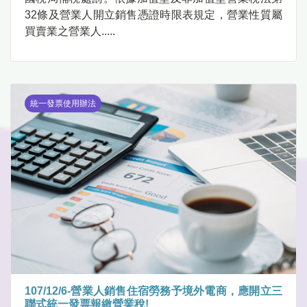
32條及營業人開立銷售憑證時限表規定，營業性質屬
買賣業之營業人.....
統一發票使用辦法
107/12/6-營業人銷售住宿勞務予境外電商，應開立三
聯式統一發票報繳營業稅!