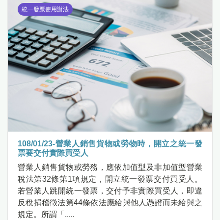
統一發票使用辦法
108/01/23-營業人銷售貨物或勞物時，開立之統一發
票要交付實際買受人
營業人銷售貨物或勞務，應依加值型及非加值型營業
稅法第32條第1項規定，開立統一發票交付買受人。
若營業人跳開統一發票，交付予非實際買受人，即違
反稅捐稽徵法第44條依法應給與他人憑證而未給與之
規定。所謂「.....