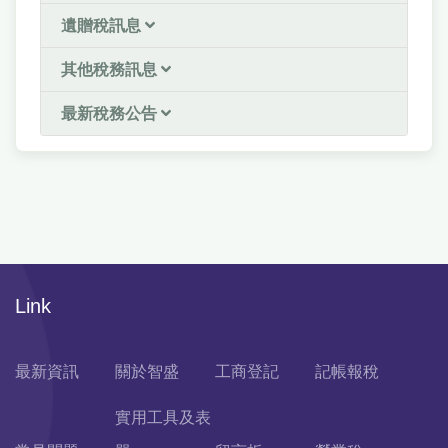
遺贈稅訊息
其他稅務訊息
最新稅務公告
Link
最新資訊
關於智盛
工商登記
記帳報稅
實用工具及表