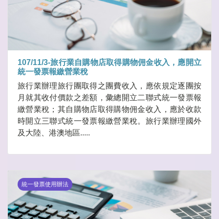
107/11/3-旅行業自購物店取得購物佣金收入，應開立
統一發票報繳營業稅
旅行業辦理旅行團取得之團費收入，應依規定逐團按
月就其收付價款之差額，彙總開立二聯式統一發票報
繳營業稅；其自購物店取得購物佣金收入，應於收款
時開立三聯式統一發票報繳營業稅。旅行業辦理國外
及大陸、港澳地區.....
統一發票使用辦法