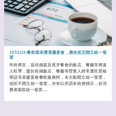
107/11/3-餐飲業承攬喜慶宴會，應依規定開立統一發
票
年終將至，提供婚宴及尾牙餐會的飯店、餐廳等將進
入旺季，鑒於前揭飯店、餐廳等營業人經常遭民眾檢
舉該等喜慶宴會餐飲服務時，未主動開立統一發票，
或拒不開立統一發票，亦有以所謂未稅價標示，於消
費者索取統一發票.....