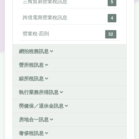
三角貿易營業稅訊息
5
跨境電商營業稅訊息
4
營業稅-罰則
32
網拍稅務訊息
營所稅訊息
綜所稅訊息
執行業務所得訊息
勞健保／退休金訊息
房地合一訊息
奢侈稅訊息