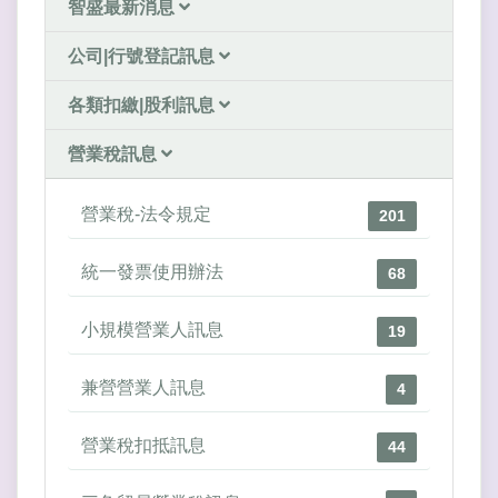
智盛最新消息
公司|行號登記訊息
各類扣繳|股利訊息
營業稅訊息
營業稅-法令規定
201
統一發票使用辦法
68
小規模營業人訊息
19
兼營營業人訊息
4
營業稅扣抵訊息
44