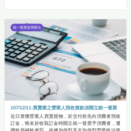
統一發票使用辦法
107/12/11-買賣業之營業人預收貨款須開立統一發票
近日查獲營業人買賣貨物，於交付前先向消費者預收
訂金，惟未於收取訂金時開立統一發票予消費者，遭
國稅局補稅處罰。依據加值型及非加值型營業稅法第