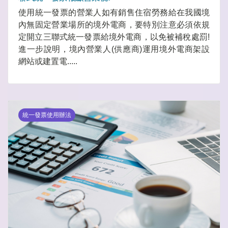
使用統一發票的營業人如有銷售住宿勞務給在我國境
內無固定營業場所的境外電商，要特別注意必須依規
定開立三聯式統一發票給境外電商，以免被補稅處罰!
進一步說明，境內營業人(供應商)運用境外電商架設
網站或建置電.....
統一發票使用辦法