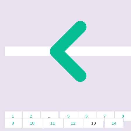
1
2
...
5
6
7
8
9
10
11
12
13
14