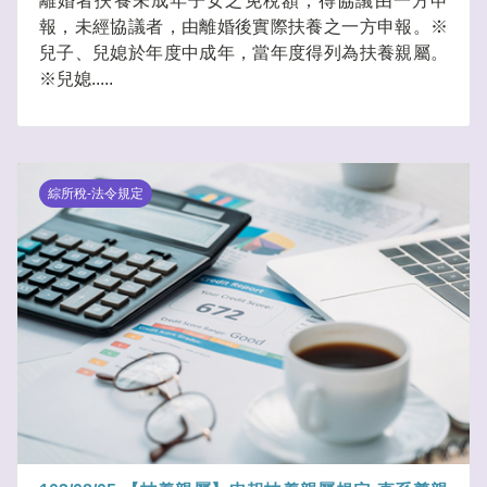
離婚者扶養未成年子女之免稅額，得協議由一方申
報，未經協議者，由離婚後實際扶養之一方申報。※
兒子、兒媳於年度中成年，當年度得列為扶養親屬。
※兒媳.....
綜所稅-法令規定