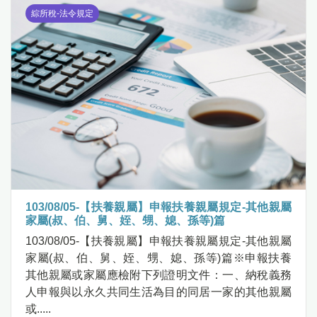
綜所稅-法令規定
103/08/05-【扶養親屬】申報扶養親屬規定-其他親屬
家屬(叔、伯、舅、姪、甥、媳、孫等)篇
103/08/05-【扶養親屬】申報扶養親屬規定-其他親屬
家屬(叔、伯、舅、姪、甥、媳、孫等)篇※申報扶養
其他親屬或家屬應檢附下列證明文件：一、納稅義務
人申報與以永久共同生活為目的同居一家的其他親屬
或.....