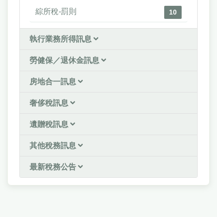
綜所稅-罰則
10
執行業務所得訊息
勞健保／退休金訊息
房地合一訊息
奢侈稅訊息
遺贈稅訊息
其他稅務訊息
最新稅務公告