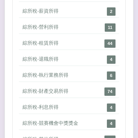
綜所稅-薪資所得
2
綜所稅-營利所得
11
綜所稅-租賃所得
44
綜所稅-退職所得
4
綜所稅-執行業務所得
6
綜所稅-財產交易所得
74
綜所稅-利息所得
4
綜所稅-競賽機會中獎獎金
4