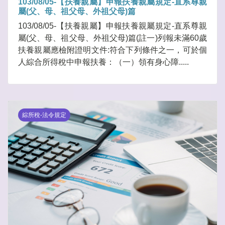
103/08/05-【扶養親屬】申報扶養親屬規定-直系尊親
屬(父、母、祖父母、外祖父母)篇
103/08/05-【扶養親屬】申報扶養親屬規定-直系尊親
屬(父、母、祖父母、外祖父母)篇(註一)列報未滿60歲
扶養親屬應檢附證明文件:符合下列條件之一，可於個
人綜合所得稅中申報扶養：（一）領有身心障.....
綜所稅-法令規定