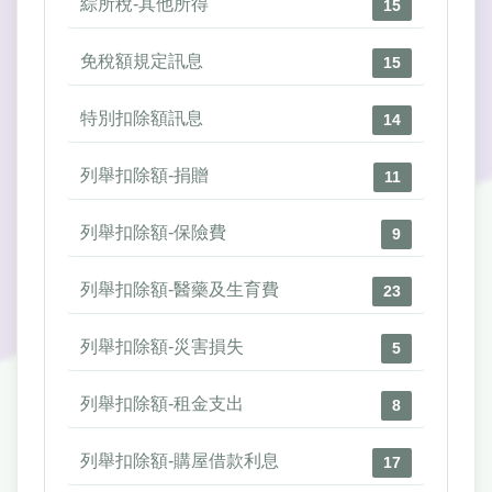
綜所稅-其他所得
15
免稅額規定訊息
15
特別扣除額訊息
14
列舉扣除額-捐贈
11
列舉扣除額-保險費
9
列舉扣除額-醫藥及生育費
23
列舉扣除額-災害損失
5
列舉扣除額-租金支出
8
列舉扣除額-購屋借款利息
17