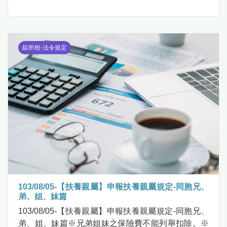
綜所稅-法令規定
103/08/05-【扶養親屬】申報扶養親屬規定-同胞兄、
弟、姐、妹篇
103/08/05-【扶養親屬】申報扶養親屬規定-同胞兄、
弟、姐、妹篇※兄弟姐妹之保險費不能列舉扣除。※