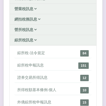
營業稅訊息
網拍稅務訊息
營所稅訊息
綜所稅訊息
綜所稅-法令規定
84
綜所稅申報訊息
151
證券交易所得訊息
12
所得稅額基本條例-個人
10
外僑綜所稅申報訊息
15