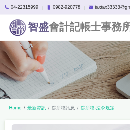
04-22315999
0982-920778
taxtax33333@gm
|
|
智盛
會計記帳士事務
Home
最新資訊
綜所稅訊息
綜所稅-法令規定