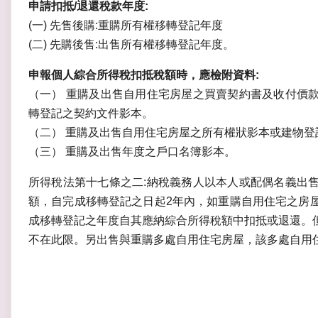
申請扣抵/退還稅款年度:
(一) 先售後購:重購所有權移轉登記年度
(二) 先購後售:出售所有權移轉登記年度。
申報個人綜合所得稅扣抵稅額時，應檢附資料:
（一） 重購及出售自用住宅房屋之買賣契約書及收付價
轉登記之契約文件影本。
（二） 重購及出售自用住宅房屋之所有權狀影本或建物登
（三） 重購及出售年度之戶口名簿影本。
所得稅法第十七條之二:納稅義務人以本人或配偶名義出
額，自完成移轉登記之日起2年內，如重購自用住宅之房
成移轉登記之年度自其應納綜合所得稅額中扣抵或退還。
不在此限。另出售與重購多處自用住宅房屋，該多處自用