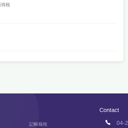
所得稅
Contact
04-2
記帳報稅