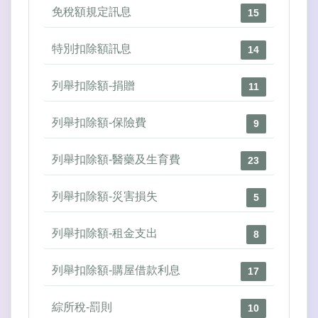
免稅額規定訊息
15
特別扣除額訊息
14
列舉扣除額-捐贈
11
列舉扣除額-保險費
9
列舉扣除額-醫藥及生育費
23
列舉扣除額-災害損失
5
列舉扣除額-租金支出
8
列舉扣除額-購屋借款利息
17
綜所稅-罰則
10