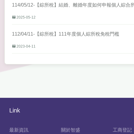
114/05/12-【綜所稅】結婚、離婚年度如何申報個人綜合
2025-05-12
112/04/11-【綜所稅】111年度個人綜所稅免稅門檻
2023-04-11
Link
最新資訊
關於智盛
工商登記