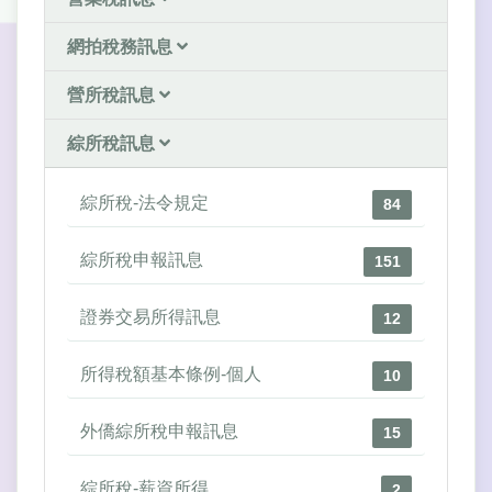
網拍稅務訊息
營所稅訊息
綜所稅訊息
綜所稅-法令規定
84
綜所稅申報訊息
151
證券交易所得訊息
12
所得稅額基本條例-個人
10
外僑綜所稅申報訊息
15
綜所稅-薪資所得
2