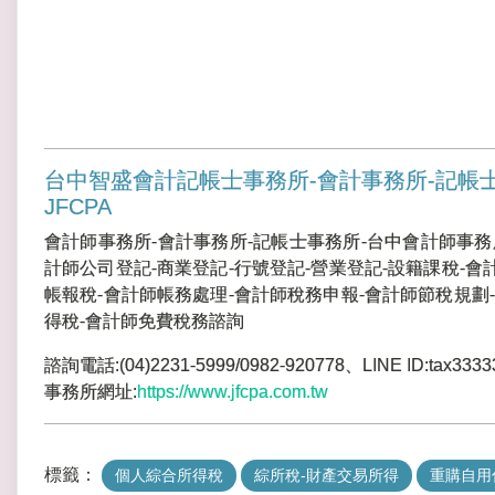
台中智盛會計記帳士事務所-會計事務所-記帳
JFCPA
會計師事務所-會計事務所-記帳士事務所-台中會計師事務
計師公司登記-商業登記-行號登記-營業登記-設籍課稅-會
帳報稅-會計師帳務處理-會計師稅務申報-會計師節稅規劃-
得稅-會計師免費稅務諮詢
諮詢電話:(04)2231-5999/0982-920778、LINE ID:tax3333
事務所網址:
https://www.jfcpa.com.tw
標籤：
個人綜合所得稅
綜所稅-財產交易所得
重購自用