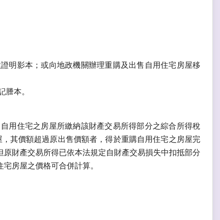
款證明影本；或向地政機關辦理重購及出售自用住宅房屋移
記謄本。
售自用住宅之房屋所繳納該財產交易所得部分之綜合所得稅
屋，其價額超過原出售價額者，得於重購自用住宅之房屋完
但原財產交易所得已依本法規定自財產交易損失中扣抵部分
住宅房屋之價格可合併計算。