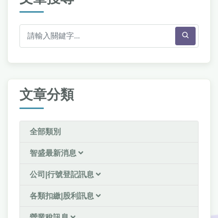
文章分類
全部類別
智盛最新消息
公司|行號登記訊息
各類扣繳|股利訊息
營業稅訊息