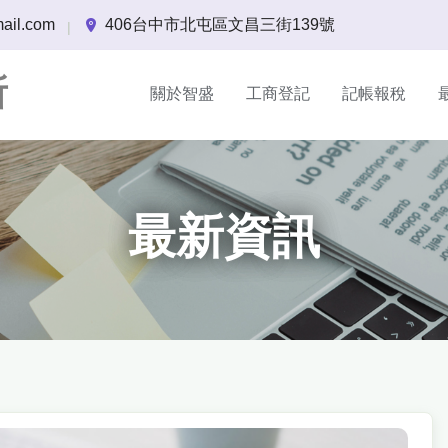
ail.com
406台中市北屯區文昌三街139號
|
所
關於智盛
工商登記
記帳報稅
最新資訊