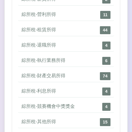
綜所稅-營利所得
11
綜所稅-租賃所得
44
綜所稅-退職所得
4
綜所稅-執行業務所得
6
綜所稅-財產交易所得
74
綜所稅-利息所得
4
綜所稅-競賽機會中獎獎金
4
綜所稅-其他所得
15