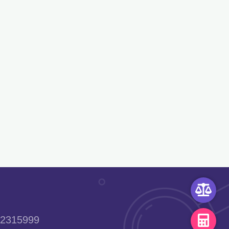
2315999