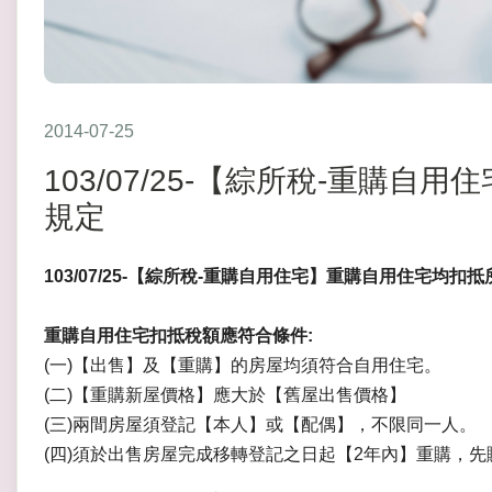
2014-07-25
103/07/25-【綜所稅-重購
規定
103/07/25-【綜所稅-重購自用住宅】重購自用住宅均扣
重購自用住宅扣抵稅額應符合條件:
(一)【出售】及【重購】的房屋均須符合自用住宅。
(二)【重購新屋價格】應大於【舊屋出售價格】
(三)兩間房屋須登記【本人】或【配偶】，不限同一人。
(四)須於出售房屋完成移轉登記之日起【2年內】重購，