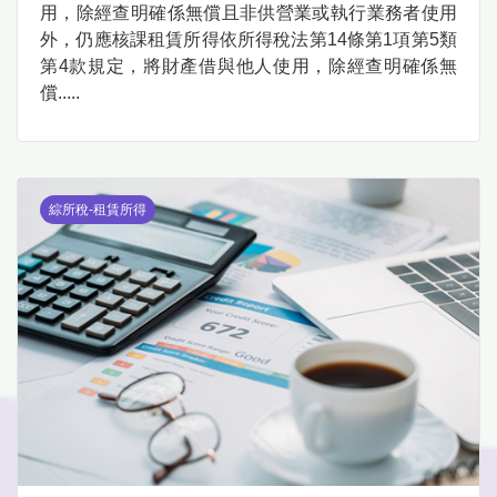
用，除經查明確係無償且非供營業或執行業務者使用
外，仍應核課租賃所得依所得稅法第14條第1項第5類
第4款規定，將財產借與他人使用，除經查明確係無
償.....
綜所稅-租賃所得