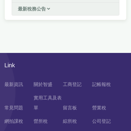
最新稅務公告
Link
最新資訊
關於智盛
工商登記
記帳報稅
實用工具及表
常見問題
單
留言板
營業稅
網拍課稅
營所稅
綜所稅
公司登記