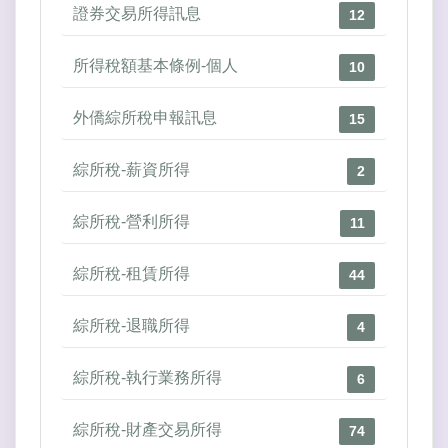
證券交易所得訊息
12
所得稅額基本條例-個人
10
外僑綜所稅申報訊息
15
綜所稅-薪資所得
2
綜所稅-營利所得
11
綜所稅-租賃所得
44
綜所稅-退職所得
4
綜所稅-執行業務所得
6
綜所稅-財產交易所得
74