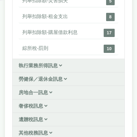
列舉扣除額-災害損失
5
列舉扣除額-租金支出
8
列舉扣除額-購屋借款利息
17
綜所稅-罰則
10
執行業務所得訊息
勞健保／退休金訊息
房地合一訊息
奢侈稅訊息
遺贈稅訊息
其他稅務訊息