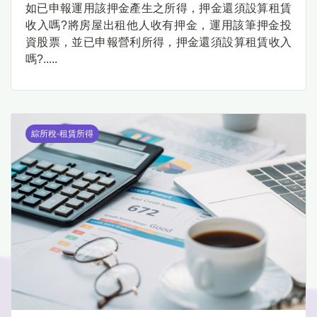
如已申報運用該押金產生之所得，押金還須設算租賃
收入嗎?將房屋出租他人收有押金，運用該筆押金投
資股票，並已申報營利所得，押金還須設算租賃收入
嗎?.....
綜所稅-租賃所得