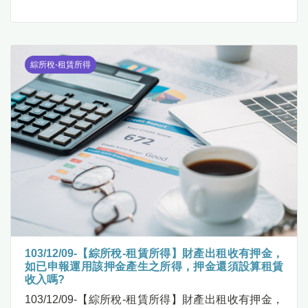
綜所稅-租賃所得
103/12/09-【綜所稅-租賃所得】財產出租收有押金，
如已申報運用該押金產生之所得，押金還須設算租賃
收入嗎?
103/12/09-【綜所稅-租賃所得】財產出租收有押金，