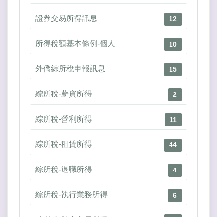
證券交易所得訊息
12
所得稅額基本條例-個人
10
外僑綜所稅申報訊息
15
綜所稅-薪資所得
2
綜所稅-營利所得
11
綜所稅-租賃所得
44
綜所稅-退職所得
4
綜所稅-執行業務所得
6