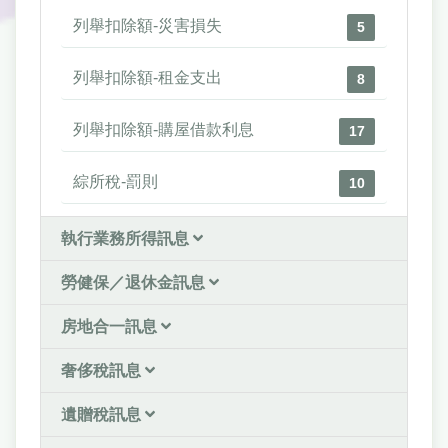
列舉扣除額-災害損失
5
列舉扣除額-租金支出
8
列舉扣除額-購屋借款利息
17
綜所稅-罰則
10
執行業務所得訊息
勞健保／退休金訊息
房地合一訊息
奢侈稅訊息
遺贈稅訊息