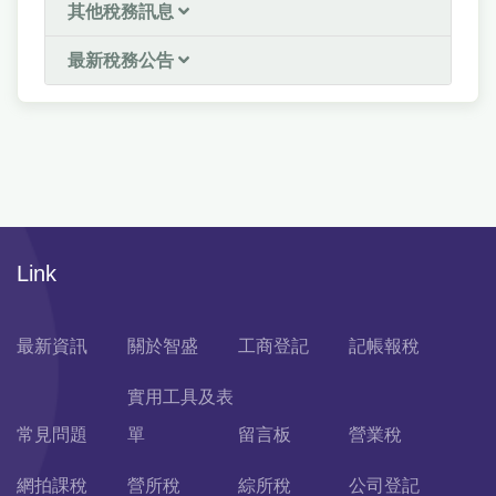
其他稅務訊息
最新稅務公告
Link
最新資訊
關於智盛
工商登記
記帳報稅
實用工具及表
常見問題
單
留言板
營業稅
網拍課稅
營所稅
綜所稅
公司登記