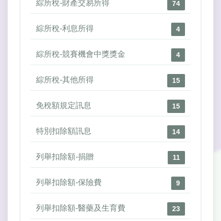
綜所稅-財產交易所得
74
綜所稅-利息所得
4
綜所稅-競賽機會中獎獎金
4
綜所稅-其他所得
15
免稅額規定訊息
15
特別扣除額訊息
14
列舉扣除額-捐贈
11
列舉扣除額-保險費
9
列舉扣除額-醫藥及生育費
23