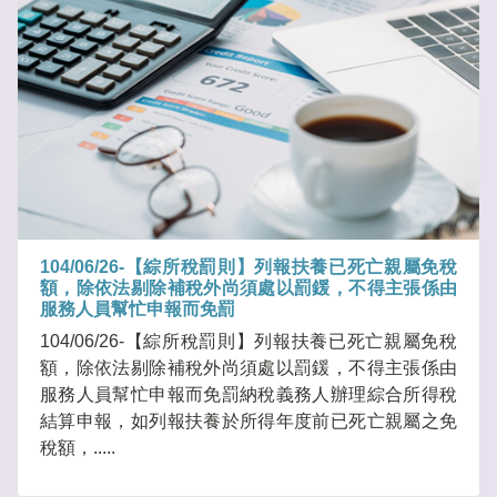
104/06/26-【綜所稅罰則】列報扶養已死亡親屬免稅
額，除依法剔除補稅外尚須處以罰鍰，不得主張係由
服務人員幫忙申報而免罰
104/06/26-【綜所稅罰則】列報扶養已死亡親屬免稅
額，除依法剔除補稅外尚須處以罰鍰，不得主張係由
服務人員幫忙申報而免罰納稅義務人辦理綜合所得稅
結算申報，如列報扶養於所得年度前已死亡親屬之免
稅額，.....