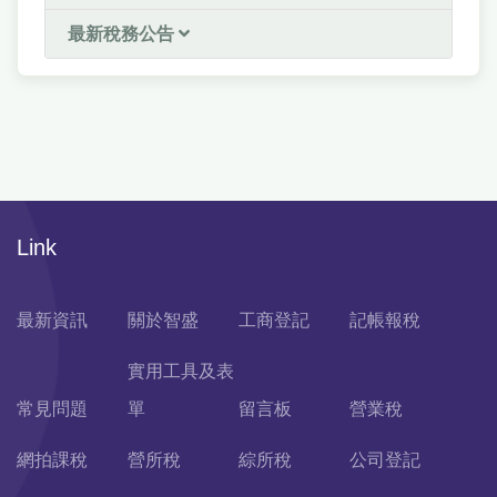
最新稅務公告
Link
最新資訊
關於智盛
工商登記
記帳報稅
實用工具及表
常見問題
單
留言板
營業稅
網拍課稅
營所稅
綜所稅
公司登記