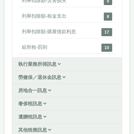
列舉扣除額-災害損失
5
列舉扣除額-租金支出
8
列舉扣除額-購屋借款利息
17
綜所稅-罰則
10
執行業務所得訊息
勞健保／退休金訊息
房地合一訊息
奢侈稅訊息
遺贈稅訊息
其他稅務訊息