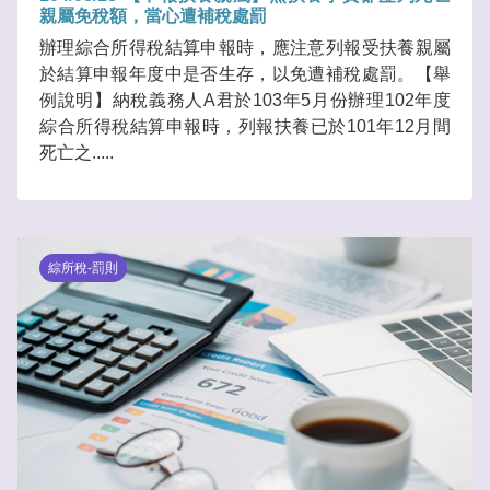
親屬免稅額，當心遭補稅處罰
辦理綜合所得稅結算申報時，應注意列報受扶養親屬
於結算申報年度中是否生存，以免遭補稅處罰。【舉
例說明】納稅義務人A君於103年5月份辦理102年度
綜合所得稅結算申報時，列報扶養已於101年12月間
死亡之.....
綜所稅-罰則