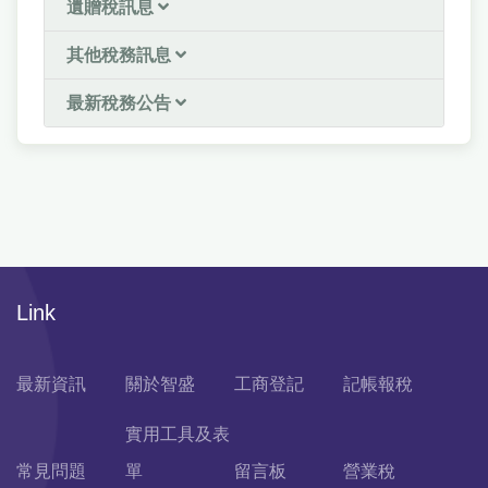
遺贈稅訊息
其他稅務訊息
最新稅務公告
Link
最新資訊
關於智盛
工商登記
記帳報稅
實用工具及表
常見問題
單
留言板
營業稅