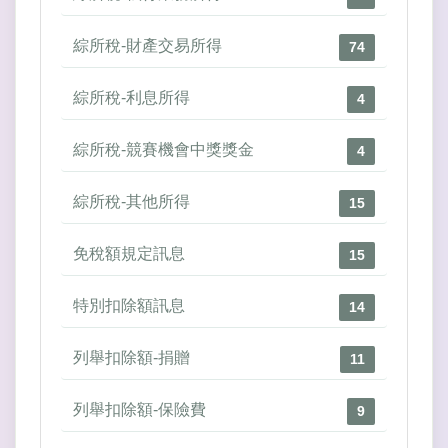
綜所稅-財產交易所得
74
綜所稅-利息所得
4
綜所稅-競賽機會中獎獎金
4
綜所稅-其他所得
15
免稅額規定訊息
15
特別扣除額訊息
14
列舉扣除額-捐贈
11
列舉扣除額-保險費
9