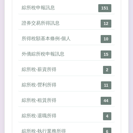
綜所稅申報訊息
151
證券交易所得訊息
12
所得稅額基本條例-個人
10
外僑綜所稅申報訊息
15
綜所稅-薪資所得
2
綜所稅-營利所得
11
綜所稅-租賃所得
44
綜所稅-退職所得
4
綜所稅-執行業務所得
6