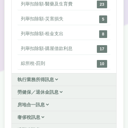
列舉扣除額-醫藥及生育費
23
列舉扣除額-災害損失
5
列舉扣除額-租金支出
8
列舉扣除額-購屋借款利息
17
綜所稅-罰則
10
執行業務所得訊息
勞健保／退休金訊息
房地合一訊息
奢侈稅訊息