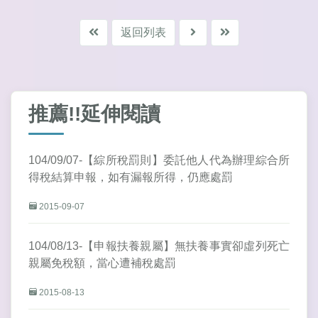
返回列表
推薦!!延伸閱讀
104/09/07-【綜所稅罰則】委託他人代為辦理綜合所
得稅結算申報，如有漏報所得，仍應處罰
2015-09-07
104/08/13-【申報扶養親屬】無扶養事實卻虛列死亡
親屬免稅額，當心遭補稅處罰
2015-08-13