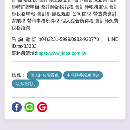
師特許證申辦-會計師記帳報稅-會計師帳務處理-會計
師稅務申報-會計師節稅規劃-公司節稅-營造業會計-
營業稅-謍利事務所得稅-個人綜合所得稅-會計師免費
稅務諮詢
諮詢電話:(04)2231-5999/0982-920778、LINE
ID:tax33333
事務所網址:
https://www.jfcpa.com.tw
標籤：
個人綜合所得稅
申報扶養親屬規定
綜所稅罰則