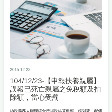
2015-12-23
104/12/23-【申報扶養親屬】
誤報已死亡親屬之免稅額及扣
除額，當心受罰
納稅義務人辦理綜合所得稅結算申報，虛列死亡配偶