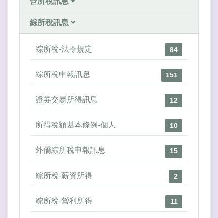
營所稅訊息
綜所稅訊息
綜所稅-法令規定
84
綜所稅申報訊息
151
證券交易所得訊息
12
所得稅額基本條例-個人
10
外僑綜所稅申報訊息
15
綜所稅-薪資所得
2
綜所稅-營利所得
11