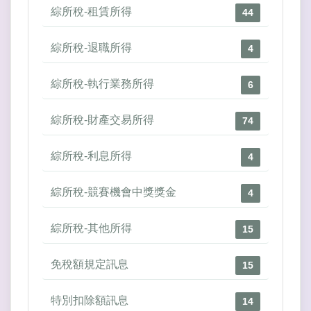
綜所稅-租賃所得
44
綜所稅-退職所得
4
綜所稅-執行業務所得
6
綜所稅-財產交易所得
74
綜所稅-利息所得
4
綜所稅-競賽機會中獎獎金
4
綜所稅-其他所得
15
免稅額規定訊息
15
特別扣除額訊息
14