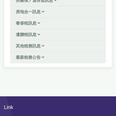
勞健保／退休金訊息
房地合一訊息
奢侈稅訊息
遺贈稅訊息
其他稅務訊息
最新稅務公告
Link