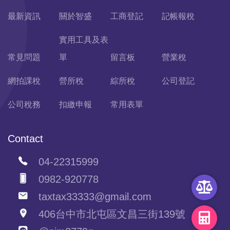
最新資訊
關於智盛
工商登記
記帳報稅
實用工具及表
常見問題
單
留言板
營業稅
網拍課稅
營所稅
綜所稅
公司登記
公司稅務
扣繳申報
常用表單
Contact
04-22315999
0982-920778
taxtax33333@gmail.com
406台中市北屯區文昌三街139號