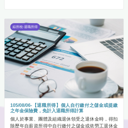
綜所稅-退職所得
105/08/06-【退職所得】個人自行繳付之儲金或提繳
之年金保險費，免計入退職所得計算
個人於事業、團體及組織退休領受之退休金時，得扣
除歷年自薪資所得中自行繳付之儲金或依勞工退休金