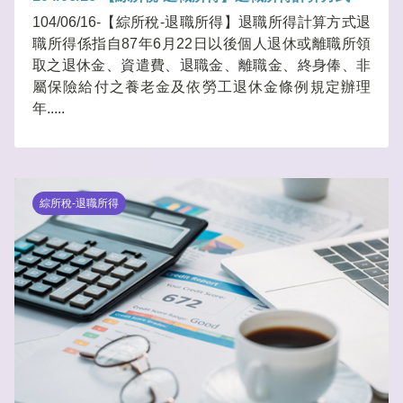
104/06/16-【綜所稅-退職所得】退職所得計算方式退
職所得係指自87年6月22日以後個人退休或離職所領
取之退休金、資遣費、退職金、離職金、終身俸、非
屬保險給付之養老金及依勞工退休金條例規定辦理
年.....
綜所稅-退職所得