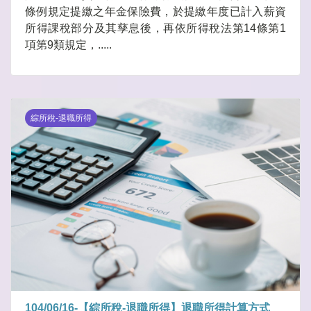
條例規定提繳之年金保險費，於提繳年度已計入薪資
所得課稅部分及其孳息後，再依所得稅法第14條第1
項第9類規定，.....
綜所稅-退職所得
104/06/16-【綜所稅-退職所得】退職所得計算方式