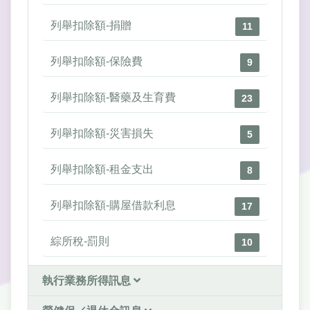
列舉扣除額-捐贈
11
列舉扣除額-保險費
9
列舉扣除額-醫藥及生育費
23
列舉扣除額-災害損失
5
列舉扣除額-租金支出
8
列舉扣除額-購屋借款利息
17
綜所稅-罰則
10
執行業務所得訊息