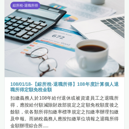
綜所稅-退職所得
108/01/18-【綜所稅-退職所得】108年度計算個人退
職所得定額免稅金額
扣繳義務人於108年給付退休或被資遣員工之退職所
得，應按給付額減除財政部規定之定額免稅額度後之
餘額，依各類所得扣繳率標準規定之扣繳率辦理扣繳
及申報。而納稅義務人應按扣繳單位填報之退職所得
金額辦理綜合所.....