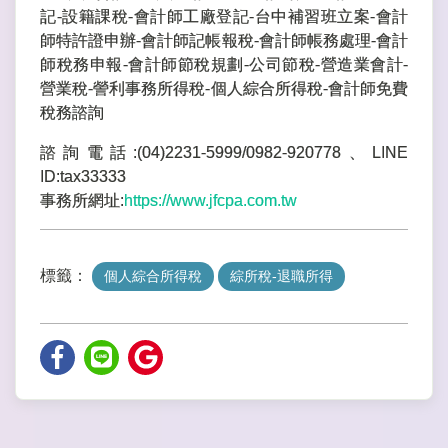
記-設籍課稅-會計師工廠登記-台中補習班立案-會計
師特許證申辦-會計師記帳報稅-會計師帳務處理-會計
師稅務申報-會計師節稅規劃-公司節稅-營造業會計-
營業稅-謍利事務所得稅-個人綜合所得稅-會計師免費
稅務諮詢
諮詢電話:(04)2231-5999/0982-920778、LINE
ID:tax33333
事務所網址:
https://www.jfcpa.com.tw
標籤：
個人綜合所得稅
綜所稅-退職所得