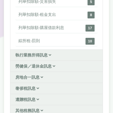
列舉扣除額-災害損失
5
列舉扣除額-租金支出
8
列舉扣除額-購屋借款利息
17
綜所稅-罰則
10
執行業務所得訊息
勞健保／退休金訊息
房地合一訊息
奢侈稅訊息
遺贈稅訊息
其他稅務訊息