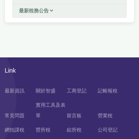
最新稅務公告
Link
最新資訊
關於智盛
工商登記
記帳報稅
實用工具及表
常見問題
單
留言板
營業稅
網拍課稅
營所稅
綜所稅
公司登記