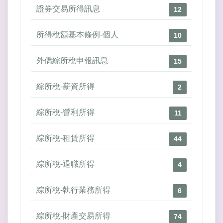
證券交易所得訊息
12
所得稅額基本條例-個人
10
外僑綜所稅申報訊息
15
綜所稅-薪資所得
2
綜所稅-營利所得
11
綜所稅-租賃所得
44
綜所稅-退職所得
4
綜所稅-執行業務所得
6
綜所稅-財產交易所得
74