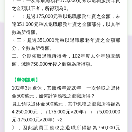
﹙一﹚一次領取總額在175,000元乘以退職服務年資
之金額以下者，所得額為0。
﹙二﹚超過175,000元乘以退職服務年資之金額，未
達351,000元乘以退職服務年資之金額部分，以其半
數為所得額。
﹙三﹚超過351,000元乘以退職服務年資之金額部
分，全數為所得額。
二、分期領取退職所得者，102年度以全年領取總
額，減除758,000元後之餘額為所得額。
【舉例說明】
102年3月退休，其服務年資20年，一次領取之退休
金500萬元，如何計算應稅之退職所得？
員工領取退休金500萬元，其中免稅之退職所得額為
4,250,000元〔（175,000元×20年）＋（5,000,000
元-175,000元×20年）÷2
〕，因此該員工應稅之退職所得額為750,000元