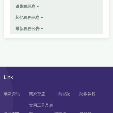
遺贈稅訊息
其他稅務訊息
最新稅務公告
Link
最新資訊
關於智盛
工商登記
記帳報稅
實用工具及表