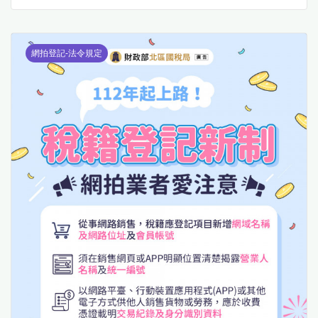
網拍登記-法令規定