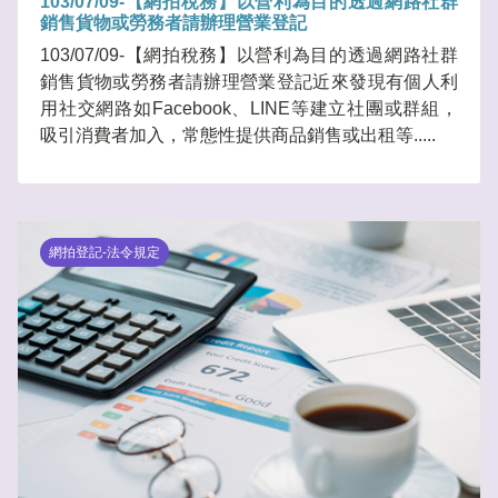
103/07/09-【網拍稅務】以營利為目的透過網路社群
銷售貨物或勞務者請辦理營業登記
103/07/09-【網拍稅務】以營利為目的透過網路社群
銷售貨物或勞務者請辦理營業登記近來發現有個人利
用社交網路如Facebook、LINE等建立社團或群組，
吸引消費者加入，常態性提供商品銷售或出租等.....
網拍登記-法令規定