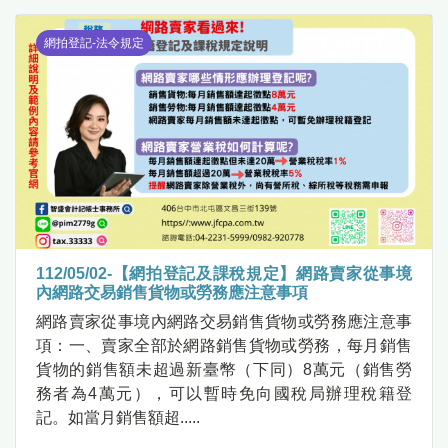
網拍登記-法令規定
112/05/02-【網拍登記及課稅規定】網路賣家從事境
內網路交易銷售貨物或勞務應注意事項
網路賣家從事境內網路交易銷售貨物或勞務應注意事
項：一、賣家全部於網路銷售貨物或勞務，每月銷售
貨物的銷售額未超過新臺幣（下同）8萬元（銷售勞
務者為4萬元），可以暫時免向國稅局辦理稅籍登
記。如當月銷售額超.....