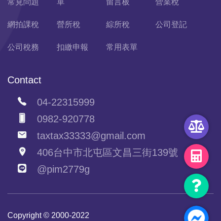
常見問題
單
留言板
營業稅
網拍課稅
營所稅
綜所稅
公司登記
公司稅務
扣繳申報
常用表單
Contact
04-22315999
0982-920778
taxtax33333@gmail.com
406台中市北屯區文昌三街139號
@pim2779g
Copyright © 2000-2022