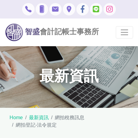
智盛
會計記帳士事務所
最新資訊
Home
最新資訊
網拍稅務訊息
網拍登記-法令規定