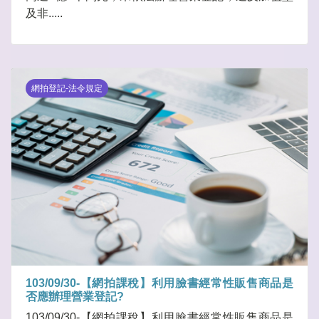
及非.....
網拍登記-法令規定
103/09/30-【網拍課稅】利用臉書經常性販售商品是
否應辦理營業登記?
103/09/30-【網拍課稅】利用臉書經常性販售商品是