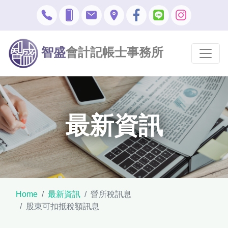
智盛
會計記帳士事務所
最新資訊
Home
最新資訊
營所稅訊息
股東可扣抵稅額訊息