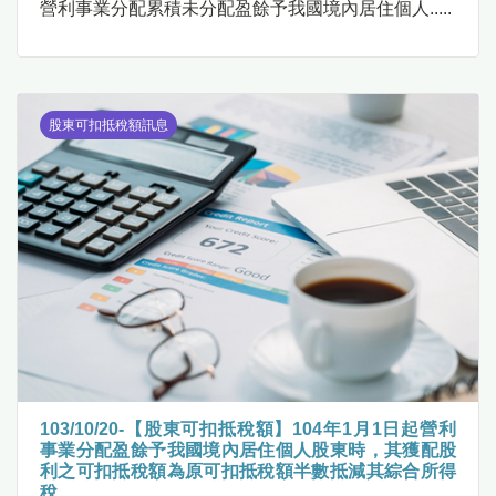
營利事業分配累積未分配盈餘予我國境內居住個人.....
股東可扣抵稅額訊息
103/10/20-【股東可扣抵稅額】104年1月1日起營利
事業分配盈餘予我國境內居住個人股東時，其獲配股
利之可扣抵稅額為原可扣抵稅額半數抵減其綜合所得
稅