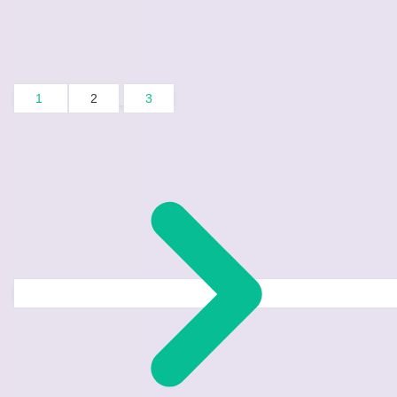
1
2
3