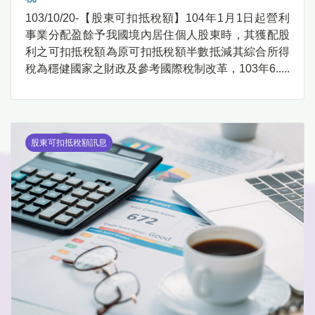
103/10/20-【股東可扣抵稅額】104年1月1日起營利
事業分配盈餘予我國境內居住個人股東時，其獲配股
利之可扣抵稅額為原可扣抵稅額半數抵減其綜合所得
稅為穩健國家之財政及參考國際稅制改革，103年6.....
股東可扣抵稅額訊息