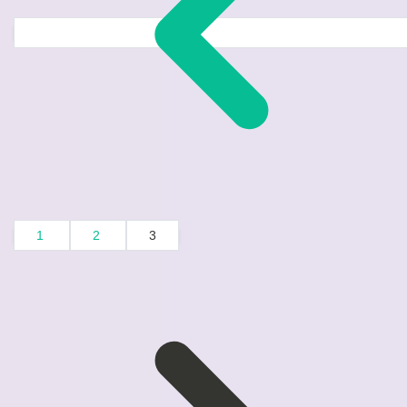
1
2
3