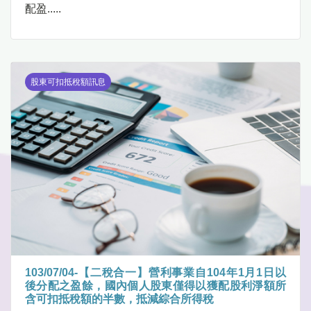
配盈.....
股東可扣抵稅額訊息
103/07/04-【二稅合一】營利事業自104年1月1日以
後分配之盈餘，國內個人股東僅得以獲配股利淨額所
含可扣抵稅額的半數，抵減綜合所得稅