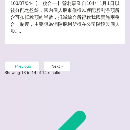
103/07/04-【二稅合一】營利事業自104年1月1日以
後分配之盈餘，國內個人股東僅得以獲配股利淨額所
含可扣抵稅額的半數，抵減綜合所得稅我國實施兩稅
合一制度，主要係為消除股利所得在公司階段與個人
股.....
« Previous
Next »
Showing
13
to
14
of
14
results