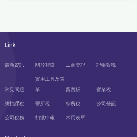
Link
最新資訊
關於智盛
工商登記
記帳報稅
實用工具及表
常見問題
單
留言板
營業稅
網拍課稅
營所稅
綜所稅
公司登記
公司稅務
扣繳申報
常用表單