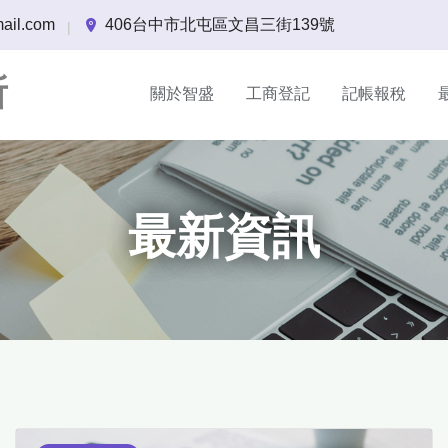
ail.com
406台中市北屯區文昌三街139號
|
所
關於智盛
工商登記
記帳報稅
最新資訊