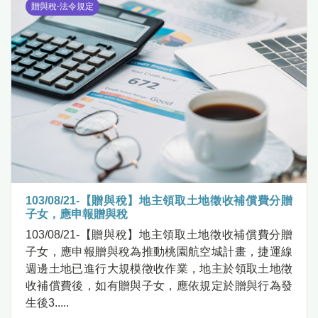
贈與稅-法令規定
103/08/21-【贈與稅】地主領取土地徵收補償費分贈
子女，應申報贈與稅
103/08/21-【贈與稅】地主領取土地徵收補償費分贈
子女，應申報贈與稅為推動桃園航空城計畫，捷運線
週邊土地已進行大規模徵收作業，地主於領取土地徵
收補償費後，如有贈與子女，應依規定於贈與行為發
生後3.....