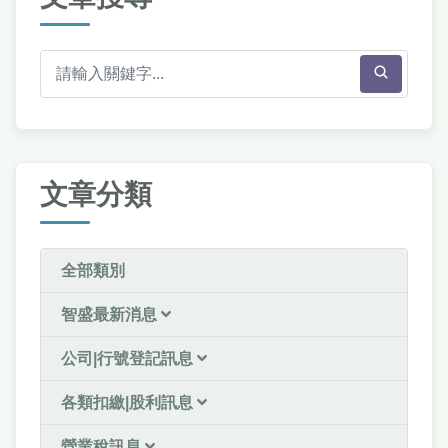
文章分類
全部類別
智盛最新消息
公司|行號登記訊息
各類扣繳|股利訊息
營業稅訊息