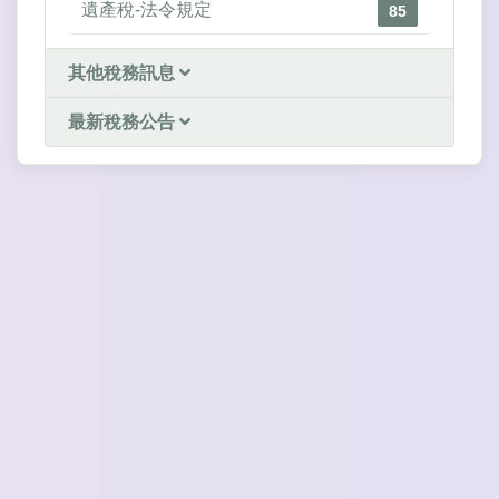
遺產稅-法令規定
85
其他稅務訊息
最新稅務公告