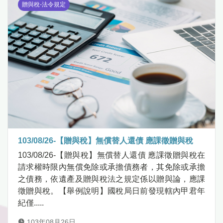
贈與稅-法令規定
103/08/26-【贈與稅】無償替人還債 應課徵贈與稅
103/08/26-【贈與稅】無償替人還債 應課徵贈與稅在
請求權時限內無償免除或承擔債務者，其免除或承擔
之債務，依遺產及贈與稅法之規定係以贈與論，應課
徵贈與稅。【舉例說明】國稅局日前發現轄內甲君年
紀僅.....
103年08月26日