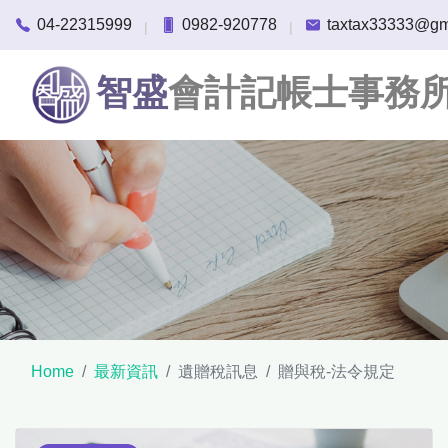
04-22315999
0982-920778
taxtax33333@gm
|
|
智盛
會計記帳士事務
Home
最新資訊
遺贈稅訊息
贈與稅-法令規定