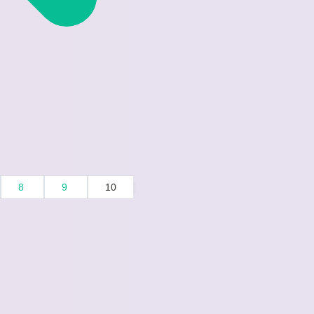
8
9
10