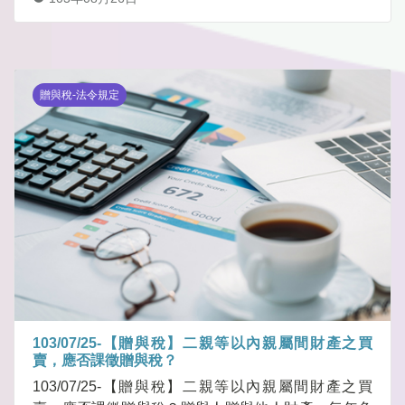
贈與稅-法令規定
103/07/25-【贈與稅】二親等以內親屬間財產之買
賣，應否課徵贈與稅？
103/07/25-【贈與稅】二親等以內親屬間財產之買