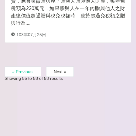
賣，應否課徵贈與稅？贈與人贈與他人財產，每年免
稅額為220萬元，如果贈與人在一年內贈與他人之財
產總價值超過贈與稅免稅額時，應於超過免稅額之贈
與行為.....
103年07月25日
« Previous
Next »
Showing
55
to
58
of
58
results