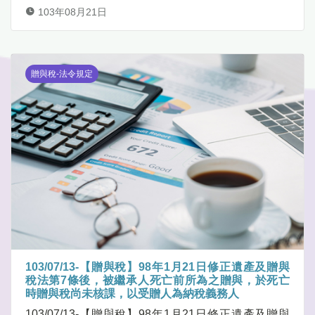
103年08月21日
贈與稅-法令規定
103/07/13-【贈與稅】98年1月21日修正遺產及贈與
稅法第7條後，被繼承人死亡前所為之贈與，於死亡
時贈與稅尚未核課，以受贈人為納稅義務人
103/07/13-【贈與稅】98年1月21日修正遺產及贈與