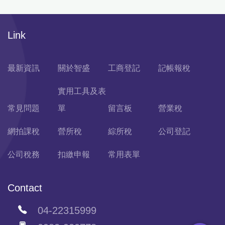
Link
最新資訊
關於智盛
工商登記
記帳報稅
實用工具及表
常見問題
單
留言板
營業稅
網拍課稅
營所稅
綜所稅
公司登記
公司稅務
扣繳申報
常用表單
Contact
04-22315999