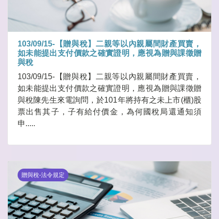
103/09/15-【贈與稅】二親等以內親屬間財產買賣，
如未能提出支付價款之確實證明，應視為贈與課徵贈
與稅
103/09/15-【贈與稅】二親等以內親屬間財產買賣，
如未能提出支付價款之確實證明，應視為贈與課徵贈
與稅陳先生來電詢問，於101年將持有之未上市(櫃)股
票出售其子，子有給付價金，為何國稅局還通知須
申.....
贈與稅-法令規定