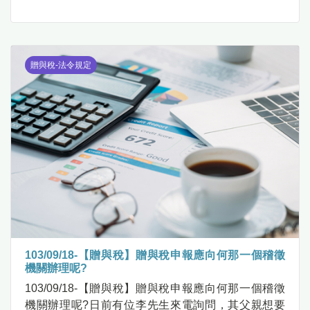
贈與稅-法令規定
103/09/18-【贈與稅】贈與稅申報應向何那一個稽徵
機關辦理呢?
103/09/18-【贈與稅】贈與稅申報應向何那一個稽徵
機關辦理呢?日前有位李先生來電詢問，其父親想要