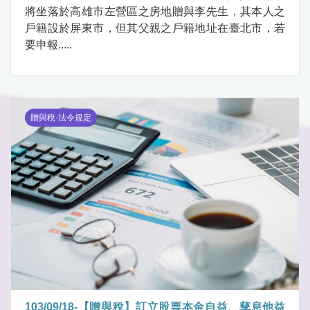
將坐落於高雄市左營區之房地贈與李先生，其本人之
戶籍設於屏東市，但其父親之戶籍地址在臺北市，若
要申報.....
贈與稅-法令規定
103/09/18-【贈與稅】訂立股票本金自益、孳息他益