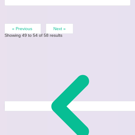
« Previous
Next »
Showing
49
to
54
of
58
results