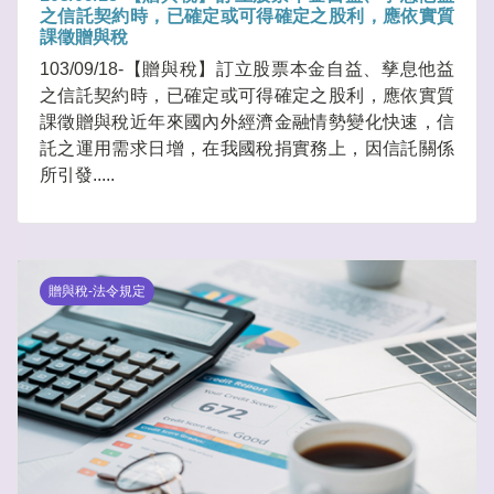
之信託契約時，已確定或可得確定之股利，應依實質
課徵贈與稅
103/09/18-【贈與稅】訂立股票本金自益、孳息他益
之信託契約時，已確定或可得確定之股利，應依實質
課徵贈與稅近年來國內外經濟金融情勢變化快速，信
託之運用需求日增，在我國稅捐實務上，因信託關係
所引發.....
贈與稅-法令規定