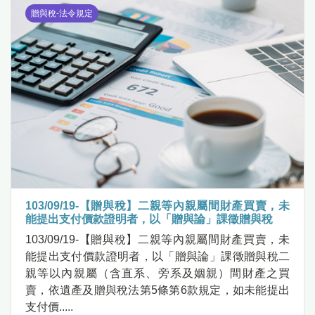
贈與稅-法令規定
103/09/19-【贈與稅】二親等內親屬間財產買賣，未
能提出支付價款證明者，以「贈與論」課徵贈與稅
103/09/19-【贈與稅】二親等內親屬間財產買賣，未
能提出支付價款證明者，以「贈與論」課徵贈與稅二
親等以內親屬（含直系、旁系及姻親）間財產之買
賣，依遺產及贈與稅法第5條第6款規定，如未能提出
支付價.....