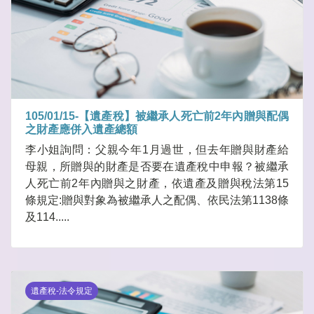
105/01/15-【遺產稅】被繼承人死亡前2年內贈與配偶
之財產應併入遺產總額
李小姐詢問：父親今年1月過世，但去年贈與財產給
母親，所贈與的財產是否要在遺產稅中申報？被繼承
人死亡前2年內贈與之財產，依遺產及贈與稅法第15
條規定:贈與對象為被繼承人之配偶、依民法第1138條
及114.....
遺產稅-法令規定