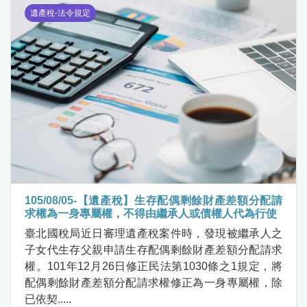
遺產稅-法令規定
105/08/05-【遺產稅】生存配偶剩餘財產差額分配請
求權為一身專屬權，不得由繼承人或債權人代為行使
臺北國稅局近日審理遺產稅案件時，發現被繼承人之
子女代生存父親申請生存配偶剩餘財產差額分配請求
權。101年12月26日修正民法第1030條之1規定，將
配偶剩餘財產差額分配請求權修正為一身專屬權，除
已依契.....