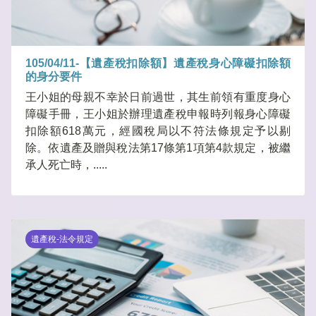
105/04/11-【遺產稅扣除額】遺產稅身心障礙扣除額
的身分要件
王小姐的母親不幸於日前過世，其生前領有重度身心
障礙手冊，王小姐於辦理遺產稅申報時列報身心障礙
扣除額618萬元，經國稅局以不符法條規定予以剔
除。依遺產及贈與稅法第17條第1項第4款規定，被繼
承人死亡時，.....
遺產稅-法令規定