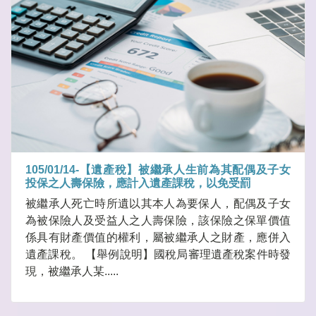
105/01/14-【遺產稅】被繼承人生前為其配偶及子女
投保之人壽保險，應計入遺產課稅，以免受罰
被繼承人死亡時所遺以其本人為要保人，配偶及子女
為被保險人及受益人之人壽保險，該保險之保單價值
係具有財產價值的權利，屬被繼承人之財產，應併入
遺產課稅。 【舉例說明】國稅局審理遺產稅案件時發
現，被繼承人某.....