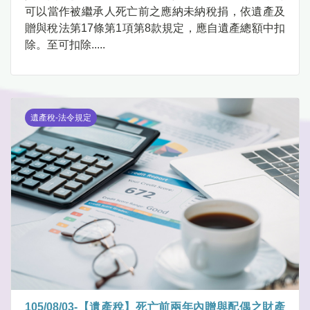
可以當作被繼承人死亡前之應納未納稅捐，依遺產及
贈與稅法第17條第1項第8款規定，應自遺產總額中扣
除。至可扣除.....
遺產稅-法令規定
105/08/03-【遺產稅】死亡前兩年內贈與配偶之財產