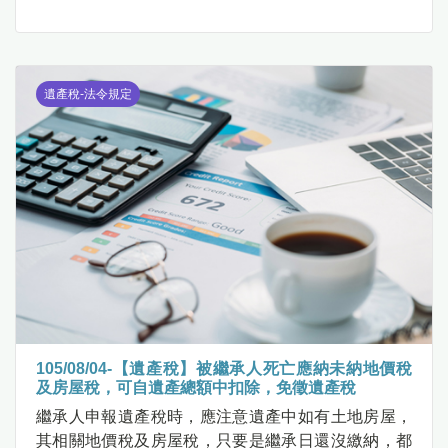
遺產稅-法令規定
105/08/04-【遺產稅】被繼承人死亡應納未納地價稅
及房屋稅，可自遺產總額中扣除，免徵遺產稅
繼承人申報遺產稅時，應注意遺產中如有土地房屋，
其相關地價稅及房屋稅，只要是繼承日還沒繳納，都