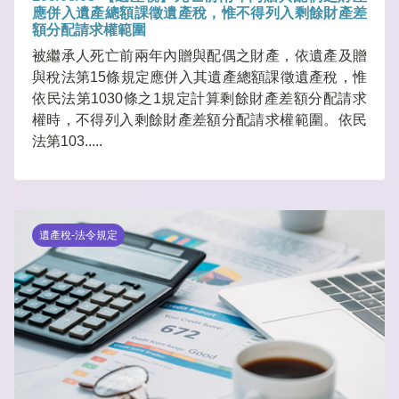
應併入遺產總額課徵遺產稅，惟不得列入剩餘財產差
額分配請求權範圍
被繼承人死亡前兩年內贈與配偶之財產，依遺產及贈
與稅法第15條規定應併入其遺產總額課徵遺產稅，惟
依民法第1030條之1規定計算剩餘財產差額分配請求
權時，不得列入剩餘財產差額分配請求權範圍。依民
法第103.....
遺產稅-法令規定