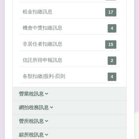
租金扣繳訊息
17
機會中獎扣繳訊息
4
非居住者扣繳訊息
15
信託所得申報訊息
2
各類扣繳|股利-罰則
4
營業稅訊息
網拍稅務訊息
營所稅訊息
綜所稅訊息