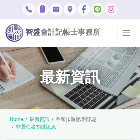
智盛
會計記帳士事務所
最新資訊
Home
最新資訊
各類扣繳|股利訊息
非居住者扣繳訊息