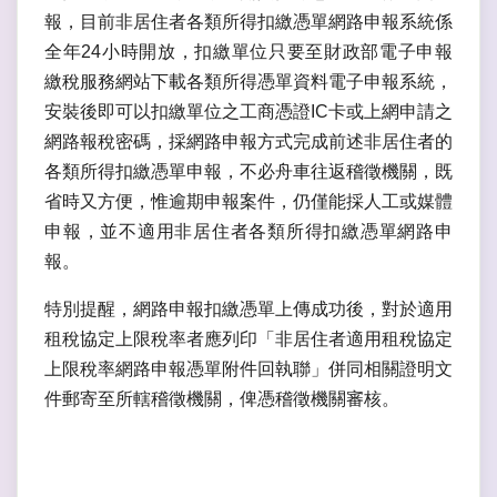
報，目前非居住者各類所得扣繳憑單網路申報系統係
全年24小時開放，扣繳單位只要至財政部電子申報
繳稅服務網站下載各類所得憑單資料電子申報系統，
安裝後即可以扣繳單位之工商憑證IC卡或上網申請之
網路報稅密碼，採網路申報方式完成前述非居住者的
各類所得扣繳憑單申報，不必舟車往返稽徵機關，既
省時又方便，惟逾期申報案件，仍僅能採人工或媒體
申報，並不適用非居住者各類所得扣繳憑單網路申
報。
特別提醒，網路申報扣繳憑單上傳成功後，對於適用
租稅協定上限稅率者應列印「非居住者適用租稅協定
上限稅率網路申報憑單附件回執聯」併同相關證明文
件郵寄至所轄稽徵機關，俾憑稽徵機關審核。