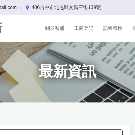
ail.com
406台中市北屯區文昌三街139號
|
所
關於智盛
工商登記
記帳報稅
最新資訊