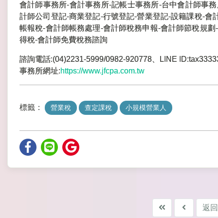
會計師事務所-會計事務所-記帳士事務所-台中會計師事務
計師公司登記-商業登記-行號登記-營業登記-設籍課稅-會
帳報稅-會計師帳務處理-會計師稅務申報-會計師節稅規劃-
得稅-會計師免費稅務諮詢
諮詢電話:(04)2231-5999/0982-920778、LINE ID:tax3333
事務所網址:
https://www.jfcpa.com.tw
標籤：
營業稅
查定課稅
小規模營業人
返回