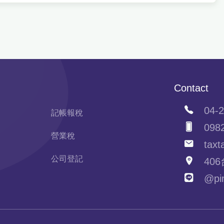
Contact
04-2
記帳報稅
0982
營業稅
taxta
公司登記
406
@pim