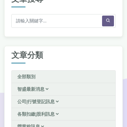
文章分類
全部類別
智盛最新消息
公司|行號登記訊息
各類扣繳|股利訊息
營業稅訊息