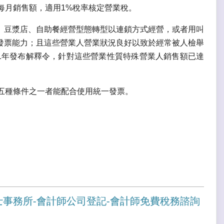
每月銷售額，適用1%稅率核定營業稅。
、豆漿店、自助餐經營型態轉型以連鎖方式經營，或者用叫
發票能力；且這些營業人營業狀況良好以致於經常被人檢舉
01年發布解釋令，針對這些營業性質特殊營業人銷售額已達
五種條件之一者能配合使用統一發票。
士事務所-會計師公司登記-會計師免費稅務諮詢