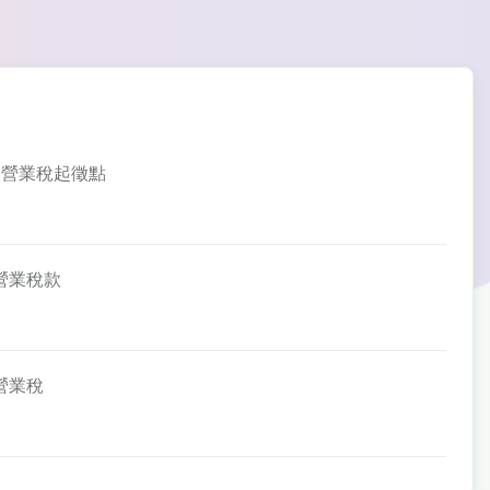
業人營業稅起徵點
徵營業稅款
徵營業稅