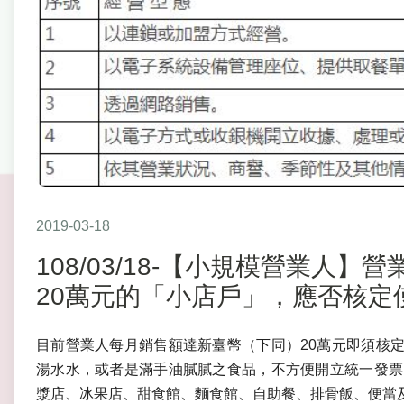
2019-03-18
108/03/18-【小規模營業人
20萬元的「小店戶」，應否核定
目前營業人每月銷售額達新臺幣（下同）20萬元即須核
湯水水，或者是滿手油膩膩之食品，不方便開立統一發票
漿店、冰果店、甜食館、麵食館、自助餐、排骨飯、便當