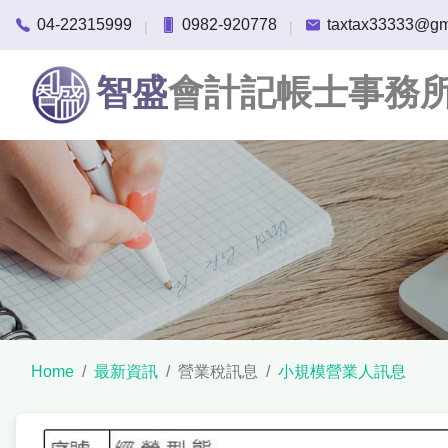
04-22315999
0982-920778
taxtax33333@gm
|
|
智盛
會計記帳士事務
Home
最新資訊
營業稅訊息
小規模營業人訊息