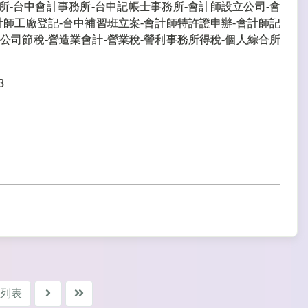
所-台中會計事務所-台中記帳士事務所-會計師設立公司-會
計師工廠登記-台中補習班立案-會計師特許證申辦-會計師記
公司節稅-營造業會計-營業稅-謍利事務所得稅-個人綜合所
3
列表