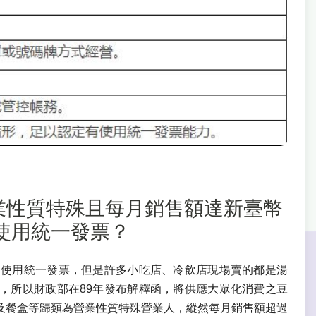
】營業性質特殊且每月銷售額達新臺幣
使用統一發票？
定使用統一發票，但是許多小吃店、冷飲店現場賣的都是湯
，所以財政部在89年發布解釋函，將供應大眾化消費之豆
及餐盒等歸類為營業性質特殊營業人，縱然每月銷售額超過