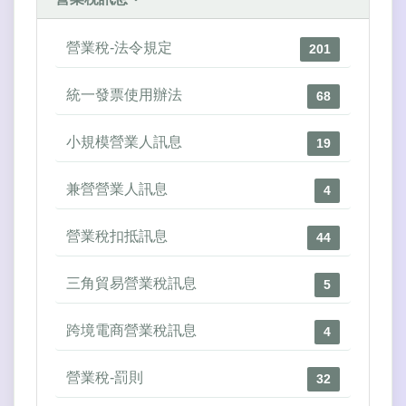
營業稅-法令規定
201
統一發票使用辦法
68
小規模營業人訊息
19
兼營營業人訊息
4
營業稅扣抵訊息
44
三角貿易營業稅訊息
5
跨境電商營業稅訊息
4
營業稅-罰則
32