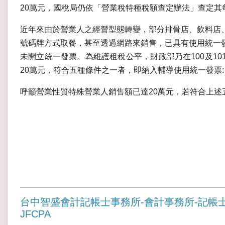
20萬元，國稅局仍依「營業稅特種稅額查定辦法」查定其
近年來由於營業人之經營型態轉變，部分排骨店、飲料店
號碼牌方式取餐，甚至透過網路來銷售，已具有使用統一
未開立統一發票。為維護租稅公平，財政部乃在100及1
20萬元，符合五種條件之一者，即納入輔導使用統一發票:
呼籲營業性質特殊營業人銷售額已達20萬元，若符合上述
台中智盛會計記帳士事務所-會計事務所-記帳
JFCPA