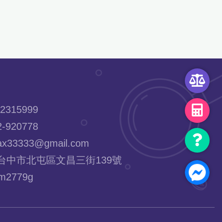
2315999
-920778
x33333@gmail.com
台中市北屯區文昌三街139號
2779g