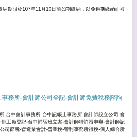
期限於107年11月10日前如期繳納，以免逾期繳納而被
士事務所-會計師公司登記-會計師免費稅務諮詢
所-台中會計事務所-台中記帳士事務所-會計師設立公司-會
計師工廠登記-台中補習班立案-會計師特許證申辦-會計師記
公司節稅-營造業會計-營業稅-謍利事務所得稅-個人綜合所