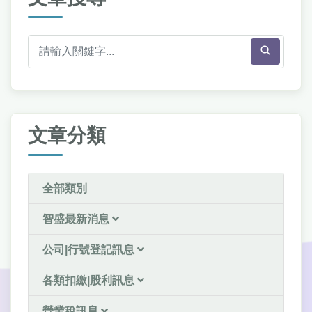
文章分類
全部類別
智盛最新消息
公司|行號登記訊息
各類扣繳|股利訊息
營業稅訊息