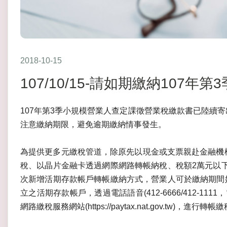
2018-10-15
107/10/15-請如期繳納107
107年第3季小規模營業人查定課徵營業稅繳款書已陸續寄出
注意繳納期限，避免逾期繳納情事發生。
為提供更多元繳稅管道，除原先以現金或支票親赴金融機構
稅、以晶片金融卡透過網際網路轉帳納稅、稅額2萬元以
次新增活期存款帳戶轉帳繳納方式，營業人可於繳納期間
立之活期存款帳戶，透過電話語音(412-6666/412-11
網路繳稅服務網站(https://paytax.nat.gov.tw)，進行轉帳