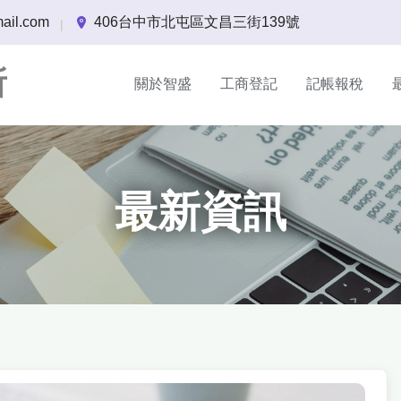
ail.com
406台中市北屯區文昌三街139號
|
所
關於智盛
工商登記
記帳報稅
最新資訊