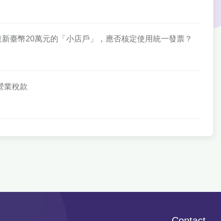
售額達新臺幣20萬元的「小店戶」，應否核定使用統一發票？
徵營業稅款
Contact