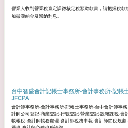
營業人收到營業稅查定課徵核定稅額繳款書，請把握稅款繳納
加徵滯納金及滯納利息。
台中智盛會計記帳士事務所-會計事務所-記帳
JFCPA
會計師事務所-會計事務所-記帳士事務所-台中會計師事務
計師公司登記-商業登記-行號登記-營業登記-設籍課稅-會
帳報稅-會計師帳務處理-會計師稅務申報-會計師節稅規劃-
得稅-會計師免費稅務諮詢