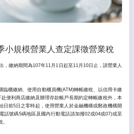
年第3季小規模營業人查定課徵營業稅
，繳納期間為107年11月1日起至11月10日止，請營業人
臨櫃繳納、使用自動櫃員機(ATM)轉帳繳稅、以信用卡繳
下赴便利商店繳納及辦理存款帳戶長期約定轉帳繳稅外，本
始日前5日之零時起，使用營業人於金融機構或郵政機構開
11，電話號碼5碼地區及國內行動電話請加撥02或04或07)或至
繳稅。