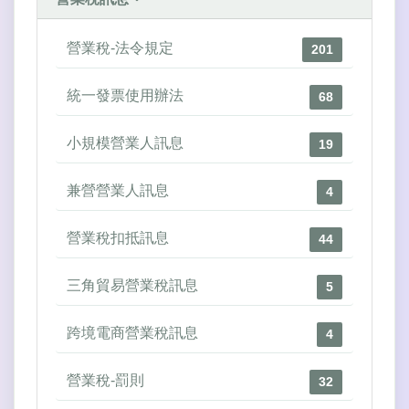
營業稅-法令規定
201
統一發票使用辦法
68
小規模營業人訊息
19
兼營營業人訊息
4
營業稅扣抵訊息
44
三角貿易營業稅訊息
5
跨境電商營業稅訊息
4
營業稅-罰則
32