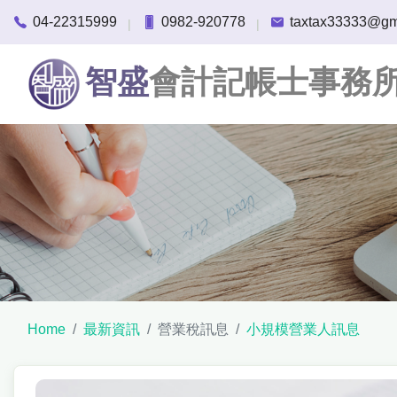
04-22315999
0982-920778
taxtax33333@gm
|
|
智盛
會計記帳士事務
Home
最新資訊
營業稅訊息
小規模營業人訊息