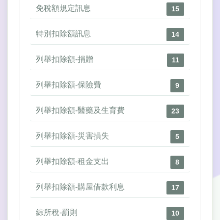
免稅額規定訊息
15
特別扣除額訊息
14
列舉扣除額-捐贈
11
列舉扣除額-保險費
9
列舉扣除額-醫藥及生育費
23
列舉扣除額-災害損失
5
列舉扣除額-租金支出
8
列舉扣除額-購屋借款利息
17
綜所稅-罰則
10