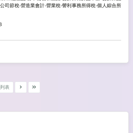
公司節稅-營造業會計-營業稅-謍利事務所得稅-個人綜合所
3
列表