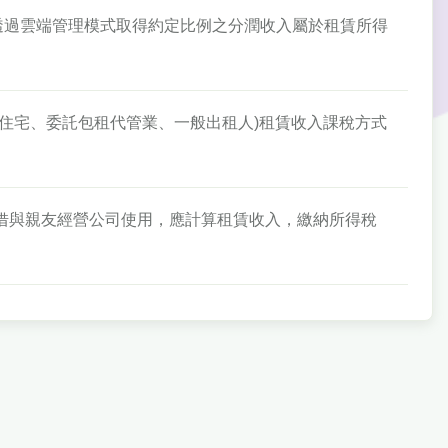
業者透過雲端管理模式取得約定比例之分潤收入屬於租賃所得
、社會住宅、委託包租代管業、一般出租人)租賃收入課稅方式
屋無償借與親友經營公司使用，應計算租賃收入，繳納所得稅