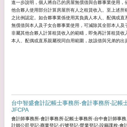
進一步說明，個人將自己的房屋無償借與合夥事業使用，
他合夥人使用部分計算房屋所有人之租賃收入。至上述所
之比例認定。如合夥事業係使用其負責人本人、配偶或直
無償借與本人及子女合夥事業使用，可減除其全部本人及
非屬其他合夥人計算租賃收入的範疇，即免再計算租賃收
本人、配偶或直系親屬視同自用範圍，故該借與兄弟的出
台中智盛會計記帳士事務所-會計事務所-記帳
JFCPA
會計師事務所-會計事務所-記帳士事務所-台中會計師事務
計師公司登記-商業登記-行號登記-營業登記-設籍課稅-會