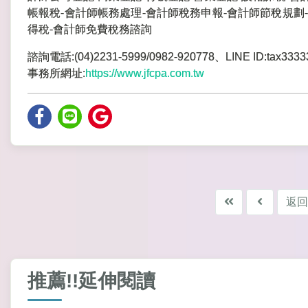
帳報稅-會計師帳務處理-會計師稅務申報-會計師節稅規劃-
得稅-會計師免費稅務諮詢
諮詢電話:(04)2231-5999/0982-920778、LINE ID:tax3333
事務所網址:
https://www.jfcpa.com.tw
返回
推薦!!延伸閱讀