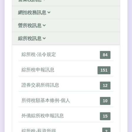
網拍稅務訊息
營所稅訊息
綜所稅訊息
綜所稅-法令規定
84
綜所稅申報訊息
151
證券交易所得訊息
12
所得稅額基本條例-個人
10
外僑綜所稅申報訊息
15
綜所稅-薪資所得
2