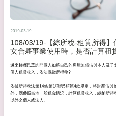
2019-03-19
108/03/19-【綜所稅-租賃
女合夥事業使用時，是否計算租
邇來接獲民眾詢問個人如將自己的房屋無償借與本人及子
個人租賃收入，依法課徵所得稅?
依據所得稅法第14條第1項第5類第4款規定，將財產借
外，應參照當地一般租金情況，計算租賃收入，繳納所得
以外之個人或法人。