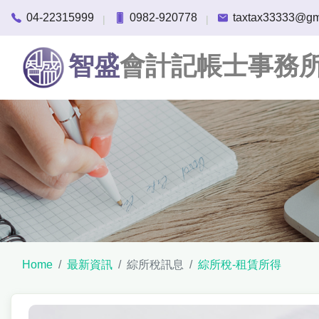
04-22315999
0982-920778
taxtax33333@gm
|
|
智盛
會計記帳士事務
Home
最新資訊
綜所稅訊息
綜所稅-租賃所得