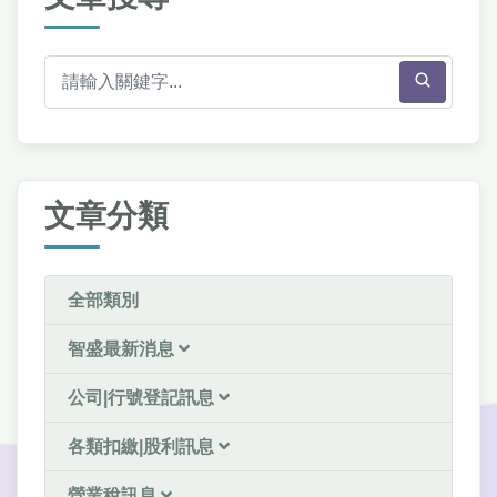
文章分類
全部類別
智盛最新消息
公司|行號登記訊息
各類扣繳|股利訊息
營業稅訊息