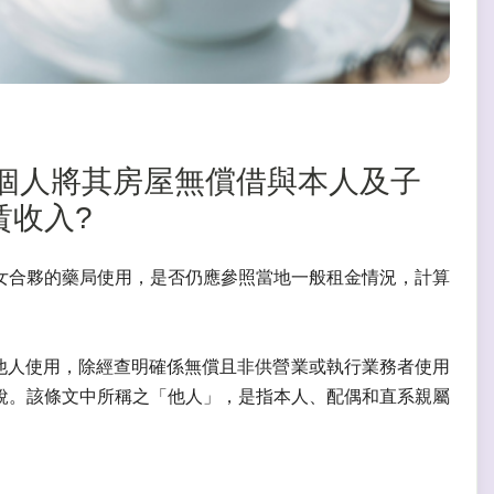
所得】個人將其房屋無償借與本人及子
賃收入?
女合夥的藥局使用，是否仍應參照當地一般租金情況，計算
與他人使用，除經查明確係無償且非供營業或執行業務者使用
稅。該條文中所稱之「他人」，是指本人、配偶和直系親屬