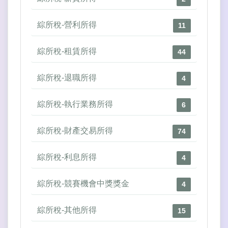
綜所稅-營利所得
11
綜所稅-租賃所得
44
綜所稅-退職所得
4
綜所稅-執行業務所得
6
綜所稅-財產交易所得
74
綜所稅-利息所得
4
綜所稅-競賽機會中獎獎金
4
綜所稅-其他所得
15