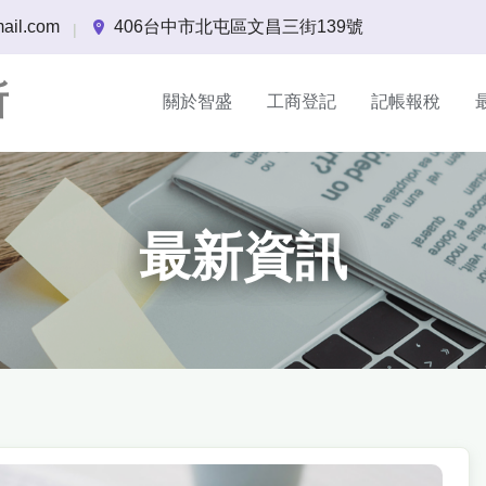
ail.com
406台中市北屯區文昌三街139號
|
所
關於智盛
工商登記
記帳報稅
最新資訊