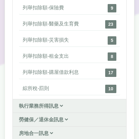
列舉扣除額-保險費
9
列舉扣除額-醫藥及生育費
23
列舉扣除額-災害損失
5
列舉扣除額-租金支出
8
列舉扣除額-購屋借款利息
17
綜所稅-罰則
10
執行業務所得訊息
勞健保／退休金訊息
房地合一訊息