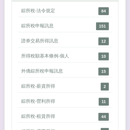
綜所稅-法令規定
84
綜所稅申報訊息
151
證券交易所得訊息
12
所得稅額基本條例-個人
10
外僑綜所稅申報訊息
15
綜所稅-薪資所得
2
綜所稅-營利所得
11
綜所稅-租賃所得
44