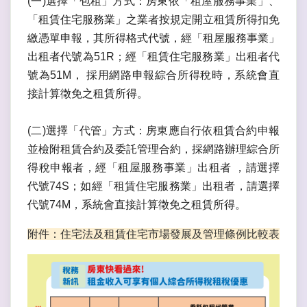
(一)選擇「包租」方式：房東依「租屋服務事業」、
「租賃住宅服務業」之業者按規定開立租賃所得扣免
繳憑單申報，其所得格式代號，經「租屋服務事業」
出租者代號為51R；經「租賃住宅服務業」出租者代
號為51M， 採用網路申報綜合所得稅時，系統會直
接計算徵免之租賃所得。
(二)選擇「代管」方式：房東應自行依租賃合約申報
並檢附租賃合約及委託管理合約，採網路辦理綜合所
得稅申報者，經「租屋服務事業」出租者 ，請選擇
代號74S；如經「租賃住宅服務業」出租者，請選擇
代號74M，系統會直接計算徵免之租賃所得。
附件：住宅法及租賃住宅市場發展及管理條例比較表