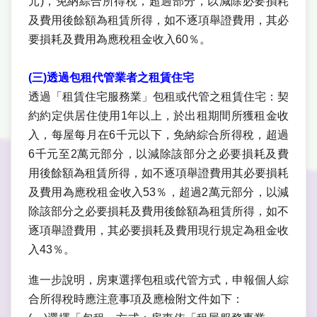
元)，免納綜合所得稅，超過部分，以減除必要損耗
及費用後餘額為租賃所得，如不逐項舉證費用，其必
要損耗及費用為應稅租金收入60％。
(三)透過包租代管業者之租賃住宅
透過「租賃住宅服務業」包租或代管之租賃住宅：契
約約定供居住使用1年以上，於出租期間所獲租金收
入，每屋每月在6千元以下，免納綜合所得稅，超過
6千元至2萬元部分，以減除該部分之必要損耗及費
用後餘額為租賃所得，如不逐項舉證費用其必要損耗
及費用為應稅租金收入53％，超過2萬元部分，以減
除該部分之必要損耗及費用後餘額為租賃所得，如不
逐項舉證費用，其必要損耗及費用現行規定為租金收
入43％。
進一步說明，房東選擇包租或代管方式，申報個人綜
合所得稅時應注意事項及應檢附文件如下：