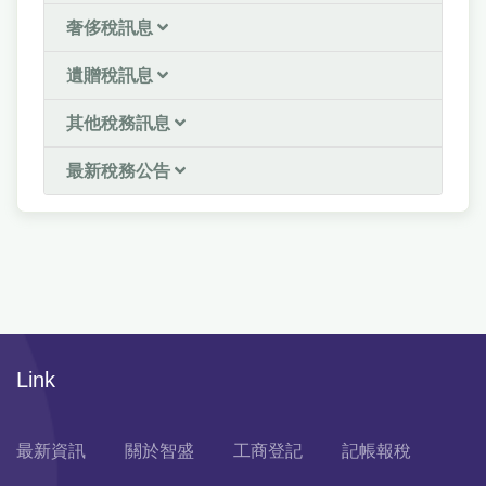
奢侈稅訊息
遺贈稅訊息
其他稅務訊息
最新稅務公告
Link
最新資訊
關於智盛
工商登記
記帳報稅