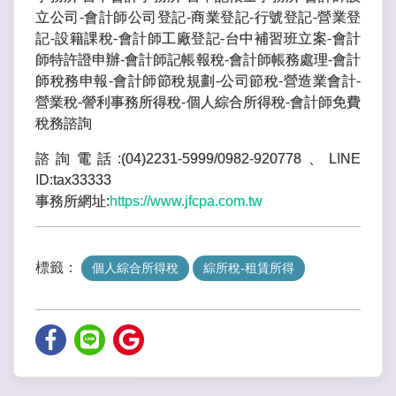
立公司-會計師公司登記-商業登記-行號登記-營業登
記-設籍課稅-會計師工廠登記-台中補習班立案-會計
師特許證申辦-會計師記帳報稅-會計師帳務處理-會計
師稅務申報-會計師節稅規劃-公司節稅-營造業會計-
營業稅-謍利事務所得稅-個人綜合所得稅-會計師免費
稅務諮詢
諮詢電話:(04)2231-5999/0982-920778、LINE
ID:tax33333
事務所網址:
https://www.jfcpa.com.tw
標籤：
個人綜合所得稅
綜所稅-租賃所得