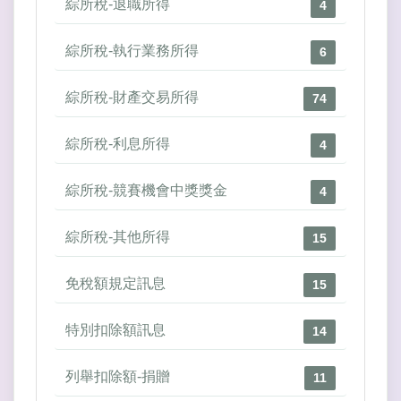
綜所稅-退職所得
4
綜所稅-執行業務所得
6
綜所稅-財產交易所得
74
綜所稅-利息所得
4
綜所稅-競賽機會中獎獎金
4
綜所稅-其他所得
15
免稅額規定訊息
15
特別扣除額訊息
14
列舉扣除額-捐贈
11