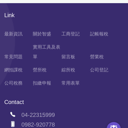
Link
最新資訊
關於智盛
工商登記
記帳報稅
實用工具及表
常見問題
單
留言板
營業稅
網拍課稅
營所稅
綜所稅
公司登記
公司稅務
扣繳申報
常用表單
Contact
04-22315999
0982-920778