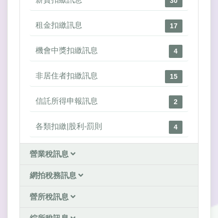
30
租金扣繳訊息
17
機會中獎扣繳訊息
4
非居住者扣繳訊息
15
信託所得申報訊息
2
各類扣繳|股利-罰則
4
營業稅訊息
網拍稅務訊息
營所稅訊息