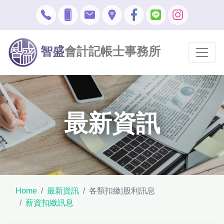
智盛
會計記帳士事務所
最新資訊
Home
最新資訊
各類扣繳|股利訊息
薪資扣繳訊息