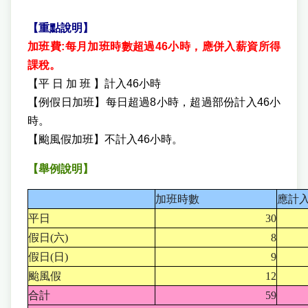
【重點說明】
加班費:每月加班時數超過46小時，應併入薪資所得
課稅。
【平 日 加 班 】計入46小時
【例假日加班】每日超過8小時，超過部份計入46小
時。
【颱風假加班】不計入46小時。
【舉例說明】
加班時數
應計
平日
30
假日(六)
8
假日(日)
9
颱風假
12
合計
59