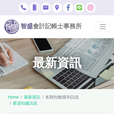
智盛
會計記帳士事務所
最新資訊
Home
最新資訊
各類扣繳|股利訊息
薪資扣繳訊息