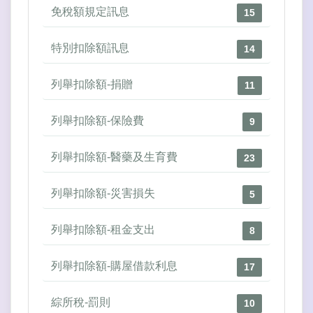
免稅額規定訊息
15
特別扣除額訊息
14
列舉扣除額-捐贈
11
列舉扣除額-保險費
9
列舉扣除額-醫藥及生育費
23
列舉扣除額-災害損失
5
列舉扣除額-租金支出
8
列舉扣除額-購屋借款利息
17
綜所稅-罰則
10