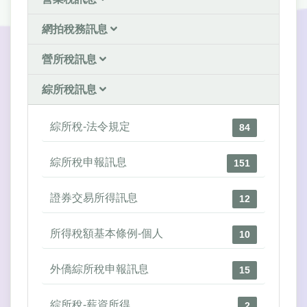
網拍稅務訊息
營所稅訊息
綜所稅訊息
綜所稅-法令規定
84
綜所稅申報訊息
151
證券交易所得訊息
12
所得稅額基本條例-個人
10
外僑綜所稅申報訊息
15
綜所稅-薪資所得
2