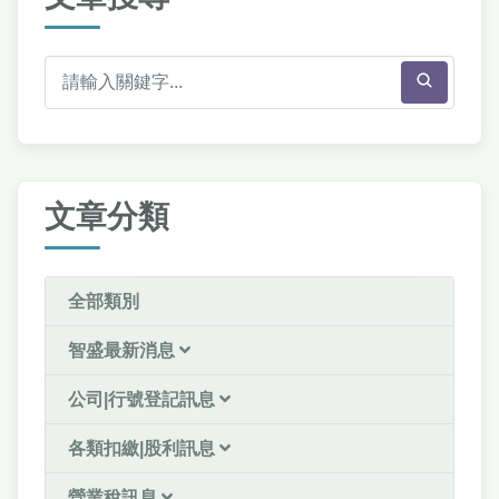
文章分類
全部類別
智盛最新消息
公司|行號登記訊息
各類扣繳|股利訊息
營業稅訊息