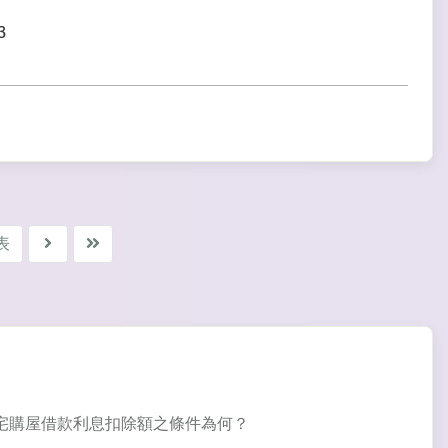
3
表
用住宅購屋借款利息扣除額之條件為何？