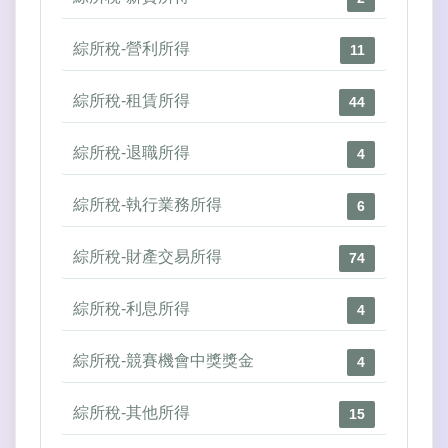
綜所稅-營利所得
11
綜所稅-租賃所得
44
綜所稅-退職所得
4
綜所稅-執行業務所得
6
綜所稅-財產交易所得
74
綜所稅-利息所得
4
綜所稅-競賽機會中獎獎金
4
綜所稅-其他所得
15