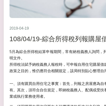
2019-04-19
108/04/19-綜合所得稅列報
5月為綜合所得稅結算申報期間，常有納稅義務人詢問，
明文件。
所得稅法賦予納稅義務人報稅時，可申報自用住宅購屋借
政策之目的，惟仍應符合相關規定，該局特別貼心整理自
一、須有購買自用住宅之事實：首先，列報之房屋應為自
有。其次，須符合自住規定，即納稅義務人、配偶或受扶
業或執行業務使用者。