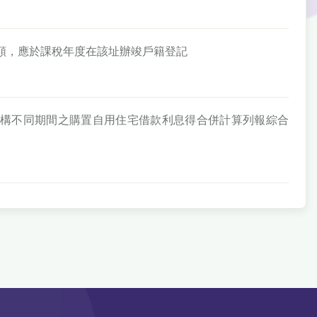
扣除額，應於課稅年度在該址辦竣戶籍登記
金融機構不同期間之購置自用住宅借款利息得合併計算列報綜合