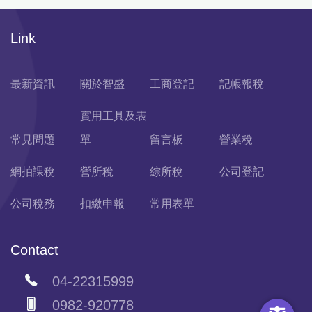
Link
最新資訊
關於智盛
工商登記
記帳報稅
實用工具及表
常見問題
單
留言板
營業稅
網拍課稅
營所稅
綜所稅
公司登記
公司稅務
扣繳申報
常用表單
Contact
04-22315999
0982-920778