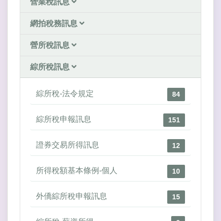
營業稅訊息
網拍稅務訊息
營所稅訊息
綜所稅訊息
綜所稅-法令規定
84
綜所稅申報訊息
151
證券交易所得訊息
12
所得稅額基本條例-個人
10
外僑綜所稅申報訊息
15