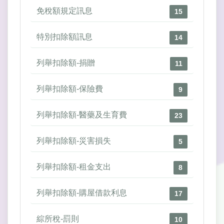
免稅額規定訊息
15
特別扣除額訊息
14
列舉扣除額-捐贈
11
列舉扣除額-保險費
9
列舉扣除額-醫藥及生育費
23
列舉扣除額-災害損失
5
列舉扣除額-租金支出
8
列舉扣除額-購屋借款利息
17
綜所稅-罰則
10