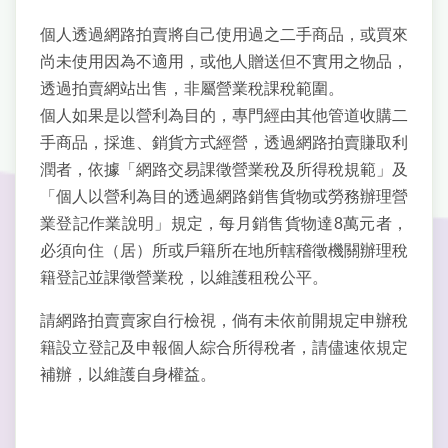
個人透過網路拍賣將自己使用過之二手商品，或買來
尚未使用因為不適用，或他人贈送但不實用之物品，
透過拍賣網站出售，非屬營業稅課稅範圍。
個人如果是以營利為目的，專門經由其他管道收購二
手商品，採進、銷貨方式經營，透過網路拍賣賺取利
潤者，依據「網路交易課徵營業稅及所得稅規範」及
「個人以營利為目的透過網路銷售貨物或勞務辦理營
業登記作業說明」規定，每月銷售貨物達8萬元者，
必須向住（居）所或戶籍所在地所轄稽徵機關辦理稅
籍登記並課徵營業稅，以維護租稅公平。
請網路拍賣賣家自行檢視，倘有未依前開規定申辦稅
籍設立登記及申報個人綜合所得稅者，請儘速依規定
補辦，以維護自身權益。