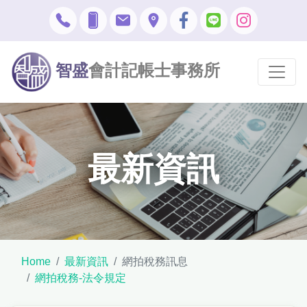
智盛
會計記帳士事務所
最新資訊
Home
最新資訊
網拍稅務訊息
網拍稅務-法令規定