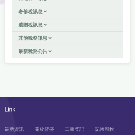
奢侈稅訊息
遺贈稅訊息
其他稅務訊息
最新稅務公告
Link
最新資訊
關於智盛
工商登記
記帳報稅