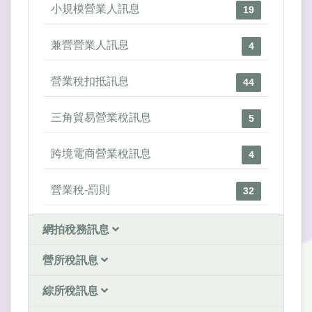
小規模營業人訊息
19
兼營營業人訊息
4
營業稅扣抵訊息
44
三角貿易營業稅訊息
5
跨境電商營業稅訊息
4
營業稅-罰則
32
網拍稅務訊息
營所稅訊息
綜所稅訊息