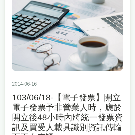
2014-06-16
103/06/18-【電子發票】開立
電子發票予非營業人時，應於
開立後48小時內將統一發票資
訊及買受人載具識別資訊傳輸