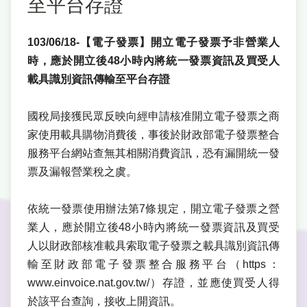
至平台存證
103/06/18-【電子發票】開立電子發票予非營業人
時，應於開立後48小時內將統一發票資訊及買受人
載具識別資訊傳輸至平台存證
國稅局接獲民眾反映向經申請核准開立電子發票之商
家使用載具購物消費後，事後於財政部電子發票整合
服務平台網站查無其相關消費資訊，恐有漏開統一發
票及漏報營業稅之虞。
依統一發票使用辦法第7條規定，開立電子發票之營
業人，應於開立後48小時內將統一發票資訊及買受
人以財政部核准載具索取電子發票之載具識別資訊傳
輸至財政部電子發票整合服務平台（https：
www.einvoice.nat.gov.tw/）存證，並應使買受人得
於該平台查詢，接收上開資訊。