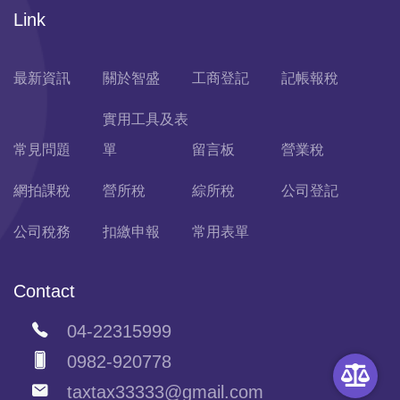
Link
最新資訊
關於智盛
工商登記
記帳報稅
實用工具及表
常見問題
單
留言板
營業稅
網拍課稅
營所稅
綜所稅
公司登記
公司稅務
扣繳申報
常用表單
Contact
04-22315999
0982-920778
taxtax33333@gmail.com