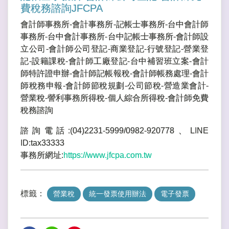
費稅務諮詢JFCPA
會計師事務所-會計事務所-記帳士事務所-台中會計師
事務所-台中會計事務所-台中記帳士事務所-會計師設
立公司-會計師公司登記-商業登記-行號登記-營業登
記-設籍課稅-會計師工廠登記-台中補習班立案-會計
師特許證申辦-會計師記帳報稅-會計師帳務處理-會計
師稅務申報-會計師節稅規劃-公司節稅-營造業會計-
營業稅-謍利事務所得稅-個人綜合所得稅-會計師免費
稅務諮詢
諮詢電話:(04)2231-5999/0982-920778、LINE
ID:tax33333
事務所網址:
https://www.jfcpa.com.tw
標籤：
營業稅
統一發票使用辦法
電子發票