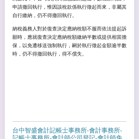
申請撤回執行，惟因該稅款係執行徵起而來，非屬其
自行繳納，仍不得撤回執行。
納稅義務人對於復查決定應納稅額不服而依法提起訴
願時，應就復查決定應納稅額繳納半數或提供相當擔
保，以免遭移送強制執行，嗣於執行徵起金額逾半數
時，仍不得撤回執行，得不償失。
台中智盛會計記帳士事務所-會計事務所-
記帳士事務所-會計師公司登記-會計師免