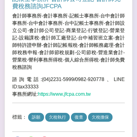
費稅務諮詢JFCPA
會計師事務所-會計事務所-記帳士事務所-台中會計師
事務所-台中會計事務所-台中記帳士事務所-會計師設
立公司-會計師公司登記-商業登記-行號登記-營業登
記-設籍課稅-會計師工廠登記-台中補習班立案-會計
師特許證申辦-會計師記帳報稅-會計師帳務處理-會計
師稅務申報-會計師節稅規劃-公司節稅-營造業會計-
營業稅-謍利事務所得稅-個人綜合所得稅-會計師免費
稅務諮詢
諮詢電話:(04)2231-5999/0982-920778、LINE
ID:tax33333
事務所網址:
https://www.jfcpa.com.tw
標籤：
訴願
欠稅執行
復查
欠稅擔保