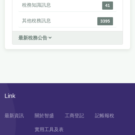
稅務知識訊息
41
其他稅務訊息
3395
最新稅務公告
Link
最新資訊
關於智盛
工商登記
記帳報稅
實用工具及表