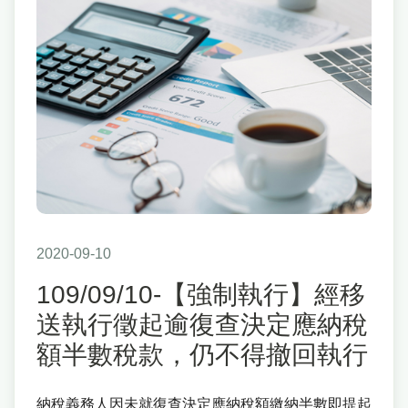
2020-09-10
109/09/10-【強制執行】經移
送執行徵起逾復查決定應納稅
額半數稅款，仍不得撤回執行
納稅義務人因未就復查決定應納稅額繳納半數即提起