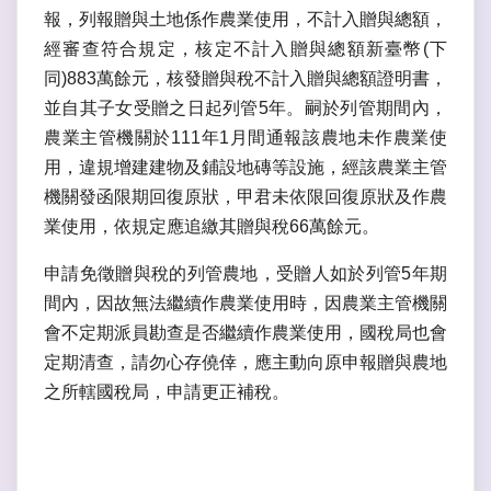
報，列報贈與土地係作農業使用，不計入贈與總額，
經審查符合規定，核定不計入贈與總額新臺幣(下
同)883萬餘元，核發贈與稅不計入贈與總額證明書，
並自其子女受贈之日起列管5年。嗣於列管期間內，
農業主管機關於111年1月間通報該農地未作農業使
用，違規增建建物及鋪設地磚等設施，經該農業主管
機關發函限期回復原狀，甲君未依限回復原狀及作農
業使用，依規定應追繳其贈與稅66萬餘元。
申請免徵贈與稅的列管農地，受贈人如於列管5年期
間內，因故無法繼續作農業使用時，因農業主管機關
會不定期派員勘查是否繼續作農業使用，國稅局也會
定期清查，請勿心存僥倖，應主動向原申報贈與農地
之所轄國稅局，申請更正補稅。