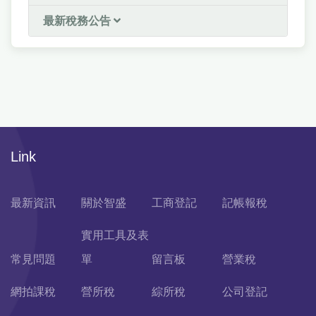
最新稅務公告
Link
最新資訊
關於智盛
工商登記
記帳報稅
實用工具及表
常見問題
單
留言板
營業稅
網拍課稅
營所稅
綜所稅
公司登記