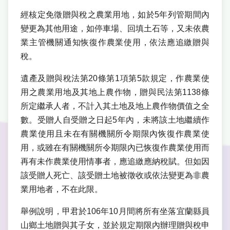
經核定免徵贈與稅之農業用地，如於5年列管期間內
變更為其他用途，如停車場、回填土石等，又未依農
業主管機關通知恢復作農業使用，依法應追繳贈與
稅。
遺產及贈與稅法第20條第1項第5款規定，作農業使
用之農業用地及其地上農作物，贈與民法第1138條
所定繼承人者，不計入其土地及地上農作物價值之全
數。受贈人自受贈之日起5年內，未將該土地繼續作
農業使用且未在有關機關所令期限內恢復作農業使
用，或雖在有關機關所令期限內已恢復作農業使用而
再有未作農業使用情事者，應追繳應納稅賦。但如因
該受贈人死亡、該受贈土地被徵收或依法變更為非農
業用地者，不在此限。
舉例說明，甲君於106年10月間將所有坐落宜蘭縣員
山鄉土地贈與其子女，並於規定期限內辦理贈與稅申