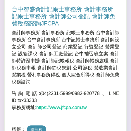
台中智盛會計記帳士事務所-會計事務所-
記帳士事務所-會計師公司登記-會計師免
費稅務諮詢JFCPA
會計師事務所-會計事務所-記帳士事務所-台中會計師
事務所-台中會計事務所-台中記帳士事務所-會計師設
立公司-會計師公司登記-商業登記-行號登記-營業登
記-設籍課稅-會計師工廠登記-台中補習班立案-會計
師特許證申辦-會計師記帳報稅-會計師帳務處理-會計
師稅務申報-會計師節稅規劃-公司節稅-營造業會計-
營業稅-謍利事務所得稅-個人綜合所得稅-會計師免費
稅務諮詢
諮詢電話:(04)2231-5999/0982-920778、LINE
ID:tax33333
事務所網址:
https://www.jfcpa.com.tw
標籤：
贈與稅