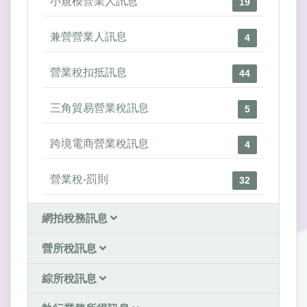
小規模營業人訊息
19
兼營營業人訊息
4
營業稅扣抵訊息
44
三角貿易營業稅訊息
5
跨境電商營業稅訊息
4
營業稅-罰則
32
網拍稅務訊息
營所稅訊息
綜所稅訊息