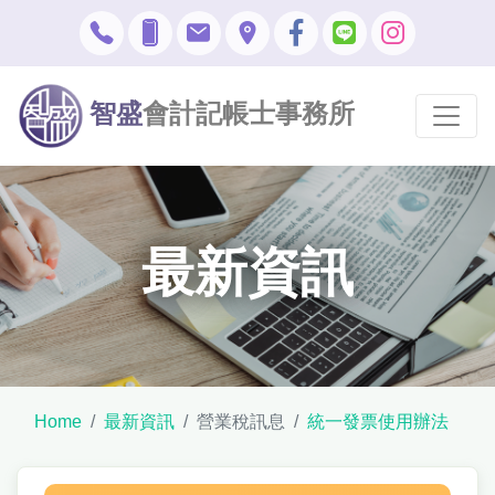
智盛
會計記帳士事務所
最新資訊
Home
最新資訊
營業稅訊息
統一發票使用辦法