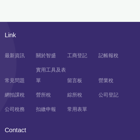
Link
最新資訊
關於智盛
工商登記
記帳報稅
實用工具及表
常見問題
單
留言板
營業稅
網拍課稅
營所稅
綜所稅
公司登記
公司稅務
扣繳申報
常用表單
Contact