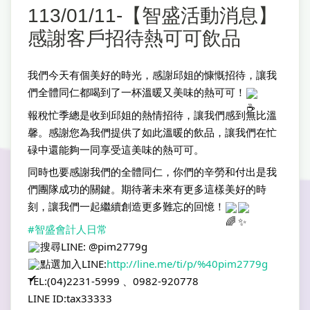
113/01/11-【智盛活動消息】
感謝客戶招待熱可可飲品
我們今天有個美好的時光，感謝邱姐的慷慨招待，讓我
們全體同仁都喝到了一杯溫暖又美味的熱可可！
報稅忙季總是收到邱姐的熱情招待，讓我們感到無比溫
馨。感謝您為我們提供了如此溫暖的飲品，讓我們在忙
碌中還能夠一同享受這美味的熱可可。
同時也要感謝我們的全體同仁，你們的辛勞和付出是我
們團隊成功的關鍵。期待著未來有更多這樣美好的時
刻，讓我們一起繼續創造更多難忘的回憶！
#智盛會計人日常
搜尋LINE: @pim2779g
點選加入LINE:
http://line.me/ti/p/%40pim2779g
TEL:(04)2231-5999 、0982-920778
LINE ID:tax33333