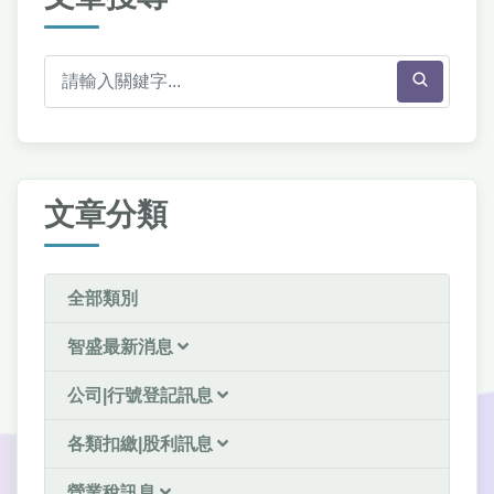
文章分類
全部類別
智盛最新消息
公司|行號登記訊息
各類扣繳|股利訊息
營業稅訊息