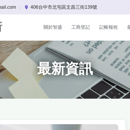
ail.com
406台中市北屯區文昌三街139號
|
所
關於智盛
工商登記
記帳報稅
最新資訊