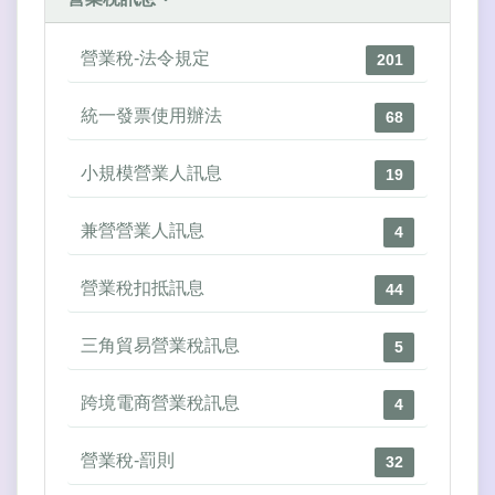
營業稅-法令規定
201
統一發票使用辦法
68
小規模營業人訊息
19
兼營營業人訊息
4
營業稅扣抵訊息
44
三角貿易營業稅訊息
5
跨境電商營業稅訊息
4
營業稅-罰則
32