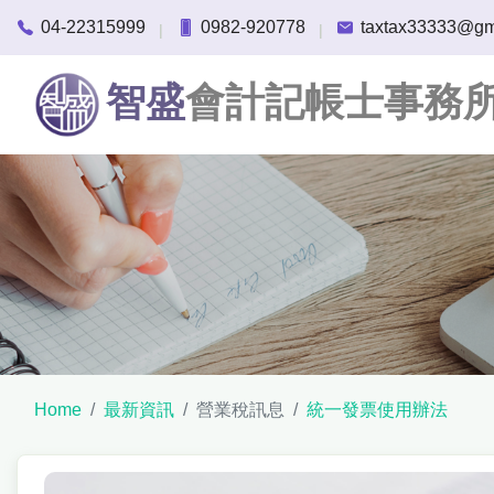
04-22315999
0982-920778
taxtax33333@gm
|
|
智盛
會計記帳士事務
Home
最新資訊
營業稅訊息
統一發票使用辦法