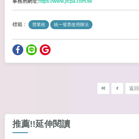
事務所網址:
https://www.jfcpa.com.tw
標籤：
營業稅
統一發票使用辦法
返回
推薦!!延伸閱讀