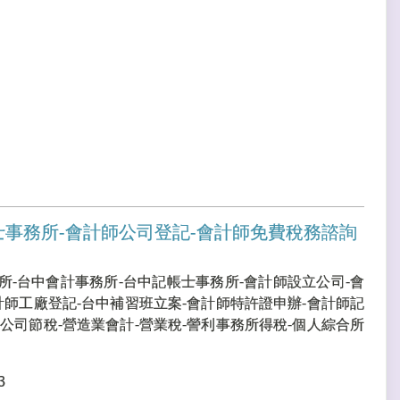
士事務所-會計師公司登記-會計師免費稅務諮詢
所-台中會計事務所-台中記帳士事務所-會計師設立公司-會
計師工廠登記-台中補習班立案-會計師特許證申辦-會計師記
公司節稅-營造業會計-營業稅-謍利事務所得稅-個人綜合所
3