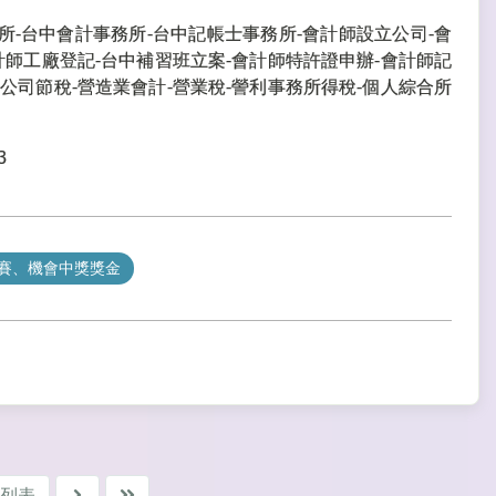
所-台中會計事務所-台中記帳士事務所-會計師設立公司-會
計師工廠登記-台中補習班立案-會計師特許證申辦-會計師記
公司節稅-營造業會計-營業稅-謍利事務所得稅-個人綜合所
3
競賽、機會中獎獎金
列表