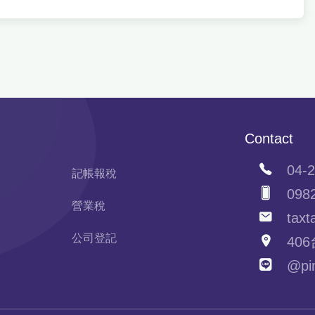
Contact
04-2
記帳報稅
0982
營業稅
taxta
公司登記
406
@pim