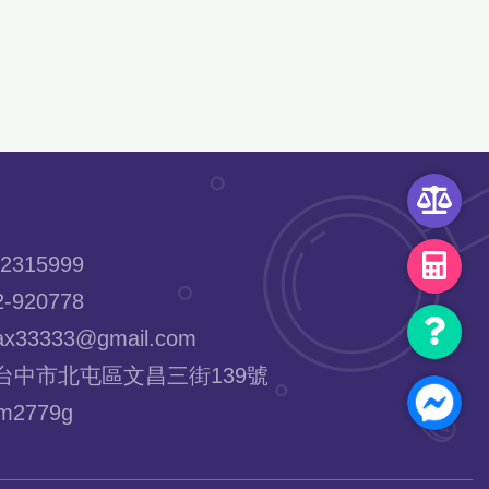
2315999
-920778
x33333@gmail.com
台中市北屯區文昌三街139號
2779g