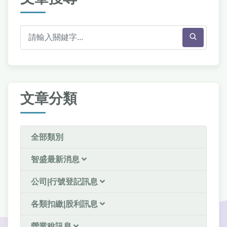
文章分類
全部類別
智盛最新消息
公司|行號登記訊息
各類扣繳|股利訊息
營業稅訊息