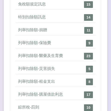
免稅額規定訊息
15
特別扣除額訊息
14
列舉扣除額-捐贈
11
列舉扣除額-保險費
9
列舉扣除額-醫藥及生育費
23
列舉扣除額-災害損失
5
列舉扣除額-租金支出
8
列舉扣除額-購屋借款利息
17
綜所稅-罰則
10