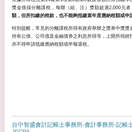
獎金係採分離課稅，每聯（組、注）獎額超過2,000元
額，但所扣繳的稅款，也不能夠抵繳當年度應納稅額或申
特別提醒，常見的分離課稅所得有政府舉辦之獎券中獎獎
持有公債、公司債及金融債券之利息所得等，上開所得經
亦不得申請抵繳應納稅額或申報退稅。
台中智盛會計記帳士事務所-會計事務所-記帳
JFCPA