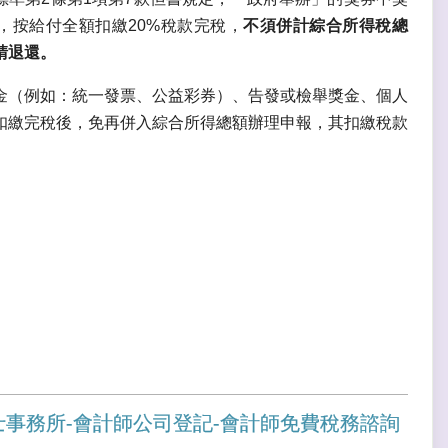
者，按給付全額扣繳20%稅款完稅，
不須併計綜合所得稅總
請退還。
金（例如：統一發票、公益彩券）、告發或檢舉獎金、個人
扣繳完稅後，免再併入綜合所得總額辦理申報，其扣繳稅款
士事務所-會計師公司登記-會計師免費稅務諮詢