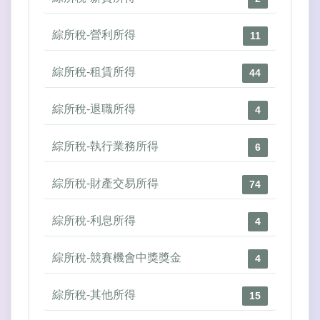
綜所稅-營利所得
11
綜所稅-租賃所得
44
綜所稅-退職所得
4
綜所稅-執行業務所得
6
綜所稅-財產交易所得
74
綜所稅-利息所得
4
綜所稅-競賽機會中獎獎金
4
綜所稅-其他所得
15