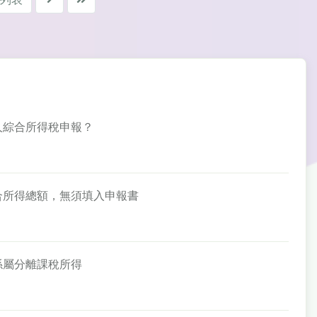
個人綜合所得稅申報？
綜合所得總額，無須填入申報書
金係屬分離課稅所得