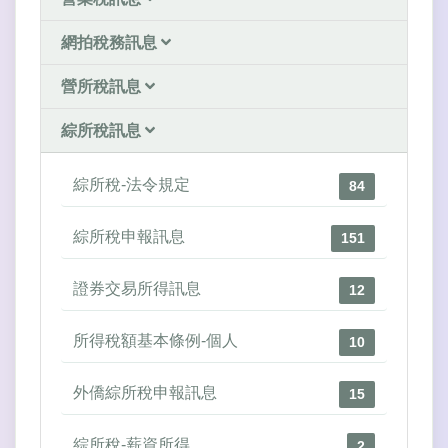
網拍稅務訊息
營所稅訊息
綜所稅訊息
綜所稅-法令規定
84
綜所稅申報訊息
151
證券交易所得訊息
12
所得稅額基本條例-個人
10
外僑綜所稅申報訊息
15
綜所稅-薪資所得
2