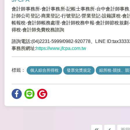
會計師事務所-會計事務所-記帳士事務所-台中會計師事務
計師公司登記-商業登記-行號登記-營業登記-設籍課稅-會
帳報稅-會計師帳務處理-會計師稅務申報-會計師節稅規劃-
得稅-會計師免費稅務諮詢
諮詢電話:(04)2231-5999/0982-920778、LINE ID:tax3333
事務所網址:
https://www.jfcpa.com.tw
標籤：
個人綜合所得稅
發票兌獎規定
綜所稅-競技、
返回