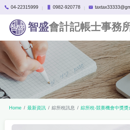
04-22315999
0982-920778
taxtax33333@gm
|
|
智盛
會計記帳士事務
Home
最新資訊
綜所稅訊息
綜所稅-競賽機會中獎獎