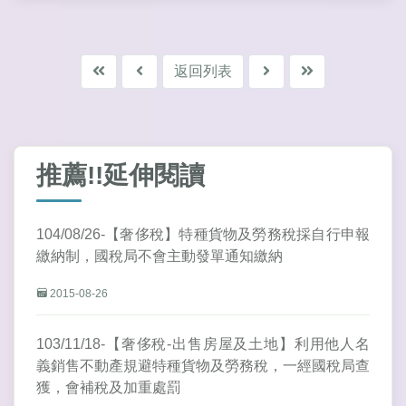
返回列表
推薦!!延伸閱讀
104/08/26-【奢侈稅】特種貨物及勞務稅採自行申報
繳納制，國稅局不會主動發單通知繳納
2015-08-26
103/11/18-【奢侈稅-出售房屋及土地】利用他人名
義銷售不動產規避特種貨物及勞務稅，一經國稅局查
獲，會補稅及加重處罰