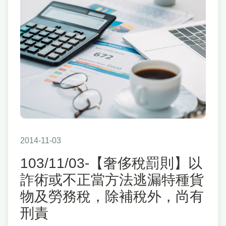
2014-11-03
103/11/03-【奢侈稅罰則】以
詐術或不正當方法逃漏特種貨
物及勞務稅，除補稅外，尚有
刑責