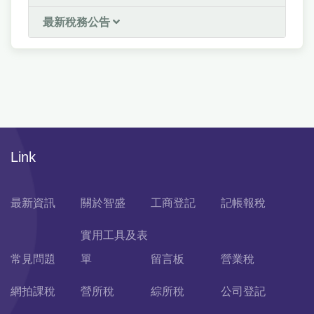
最新稅務公告
Link
最新資訊
關於智盛
工商登記
記帳報稅
實用工具及表
常見問題
單
留言板
營業稅
網拍課稅
營所稅
綜所稅
公司登記