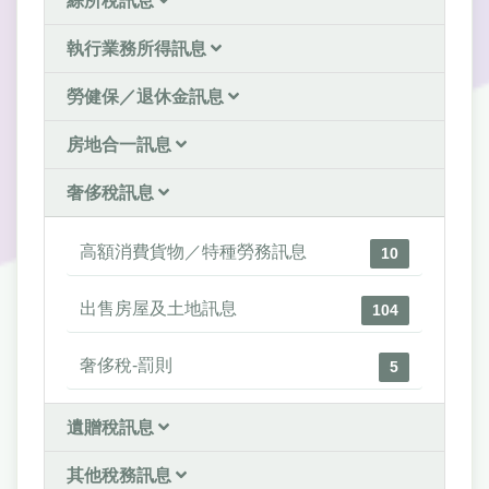
綜所稅訊息
執行業務所得訊息
勞健保／退休金訊息
房地合一訊息
奢侈稅訊息
高額消費貨物／特種勞務訊息
10
出售房屋及土地訊息
104
奢侈稅-罰則
5
遺贈稅訊息
其他稅務訊息