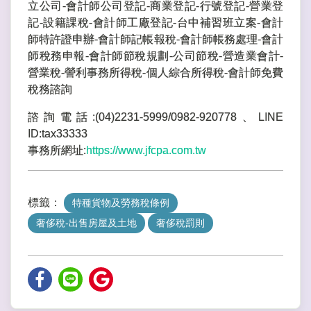
立公司-會計師公司登記-商業登記-行號登記-營業登
記-設籍課稅-會計師工廠登記-台中補習班立案-會計
師特許證申辦-會計師記帳報稅-會計師帳務處理-會計
師稅務申報-會計師節稅規劃-公司節稅-營造業會計-
營業稅-謍利事務所得稅-個人綜合所得稅-會計師免費
稅務諮詢
諮詢電話:(04)2231-5999/0982-920778、LINE
ID:tax33333
事務所網址:
https://www.jfcpa.com.tw
標籤：
特種貨物及勞務稅條例
奢侈稅-出售房屋及土地
奢侈稅罰則