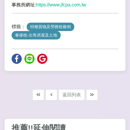
事務所網址:
https://www.jfcpa.com.tw
標籤：
特種貨物及勞務稅條例
奢侈稅-出售房屋及土地
返回列表
推薦!!延伸閱讀