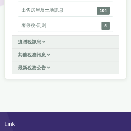
出售房屋及土地訊息
104
奢侈稅-罰則
5
遺贈稅訊息
其他稅務訊息
最新稅務公告
Link