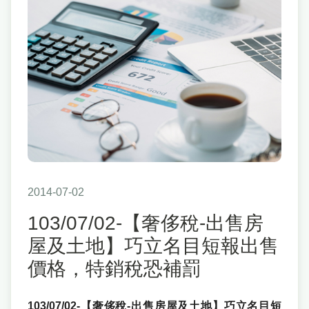
2014-07-02
103/07/02-【奢侈稅-出售房
屋及土地】巧立名目短報出售
價格，特銷稅恐補罰
103/07/02-【奢侈稅-出售房屋及土地】巧立名目短