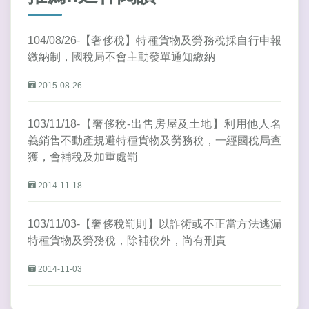
104/08/26-【奢侈稅】特種貨物及勞務稅採自行申報
繳納制，國稅局不會主動發單通知繳納
2015-08-26
103/11/18-【奢侈稅-出售房屋及土地】利用他人名
義銷售不動產規避特種貨物及勞務稅，一經國稅局查
獲，會補稅及加重處罰
2014-11-18
103/11/03-【奢侈稅罰則】以詐術或不正當方法逃漏
特種貨物及勞務稅，除補稅外，尚有刑責
2014-11-03