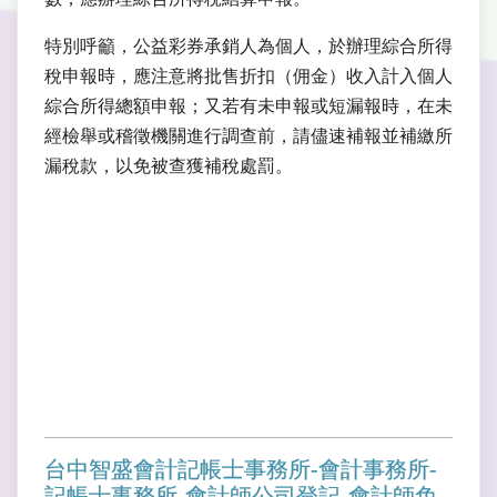
特別呼籲，公益彩券承銷人為個人，於辦理綜合所得
稅申報時，應注意將批售折扣（佣金）收入計入個人
綜合所得總額申報；又若有未申報或短漏報時，在未
經檢舉或稽徵機關進行調查前，請儘速補報並補繳所
漏稅款，以免被查獲補稅處罰。
台中智盛會計記帳士事務所-會計事務所-
記帳士事務所-會計師公司登記-會計師免