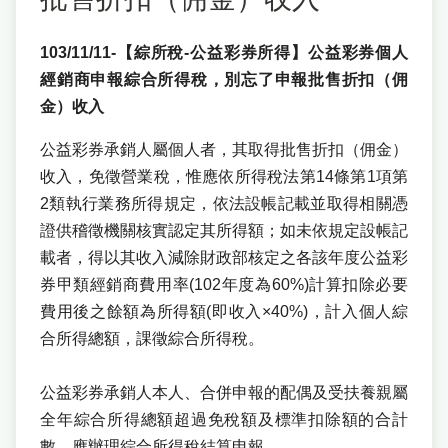
103/11/11-【綜所稅-公益彩券所得】公益彩券個人
經銷商申報綜合所得稅，別忘了申報批售折扣（佣
金）收入
公益彩券承銷人屬個人者，其取得批售折扣（佣金）
收入，免徵營業稅，惟應依所得稅法第14條第1項第
2類執行業務所得規定，依法設帳記載並取得相關憑
證供稽徵機關核實認定其所得額；如未依規定設帳記
載者，得以其收入減除財政部核定之各該年度公益彩
券甲類經銷商費用率(102年度為60%)計算扣除必要
費用後之餘額為所得額(即收入×40%)，計入個人綜
合所得總額，課徵綜合所得稅。
公益彩券承銷人本人、合併申報的配偶及受扶養親屬
全年綜合所得總額超過免稅額及標準扣除額的合計
數，應辦理綜合所得稅結算申報。