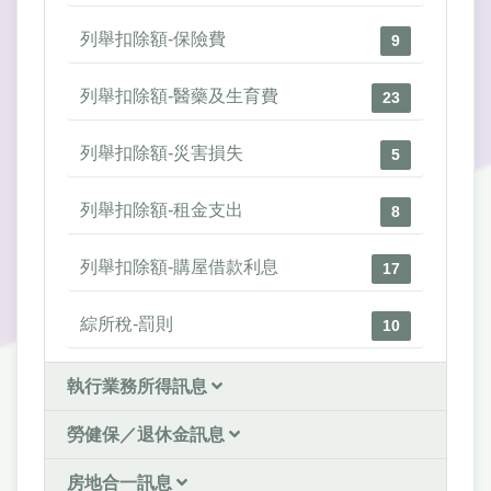
列舉扣除額-保險費
9
列舉扣除額-醫藥及生育費
23
列舉扣除額-災害損失
5
列舉扣除額-租金支出
8
列舉扣除額-購屋借款利息
17
綜所稅-罰則
10
執行業務所得訊息
勞健保／退休金訊息
房地合一訊息