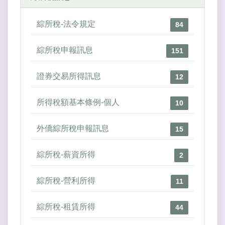
綜所稅-法令規定
84
綜所稅申報訊息
151
證券交易所得訊息
12
所得稅額基本條例-個人
10
外僑綜所稅申報訊息
15
綜所稅-薪資所得
2
綜所稅-營利所得
11
綜所稅-租賃所得
44