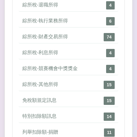
綜所稅-退職所得
4
綜所稅-執行業務所得
6
綜所稅-財產交易所得
74
綜所稅-利息所得
4
綜所稅-競賽機會中獎獎金
4
綜所稅-其他所得
15
免稅額規定訊息
15
特別扣除額訊息
14
列舉扣除額-捐贈
11