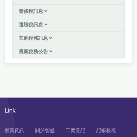
奢侈稅訊息
遺贈稅訊息
其他稅務訊息
最新稅務公告
Link
最新資訊
關於智盛
工商登記
記帳報稅