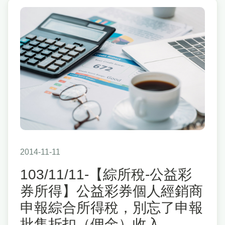
2014-11-11
103/11/11-【綜所稅-公益彩
券所得】公益彩券個人經銷商
申報綜合所得稅，別忘了申報
批售折扣（佣金）收入