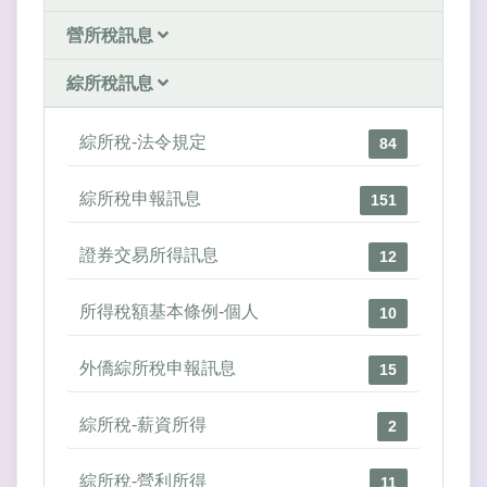
營所稅訊息
綜所稅訊息
綜所稅-法令規定
84
綜所稅申報訊息
151
證券交易所得訊息
12
所得稅額基本條例-個人
10
外僑綜所稅申報訊息
15
綜所稅-薪資所得
2
綜所稅-營利所得
11