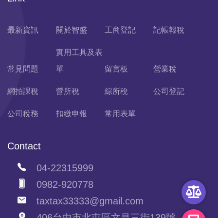
最新資訊
關於智盛
工商登記
記帳報稅
實用工具及表
常見問題
單
留言板
營業稅
網拍課稅
營所稅
綜所稅
公司登記
公司稅務
扣繳申報
常用表單
Contact
04-22315999
0982-920778
taxtax33333@gmail.com
406台中市北屯區文昌三街139號