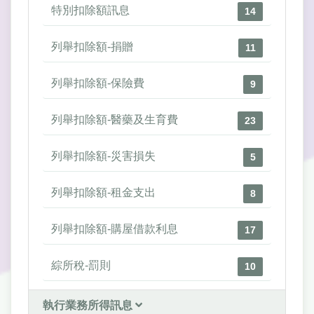
特別扣除額訊息
14
列舉扣除額-捐贈
11
列舉扣除額-保險費
9
列舉扣除額-醫藥及生育費
23
列舉扣除額-災害損失
5
列舉扣除額-租金支出
8
列舉扣除額-購屋借款利息
17
綜所稅-罰則
10
執行業務所得訊息