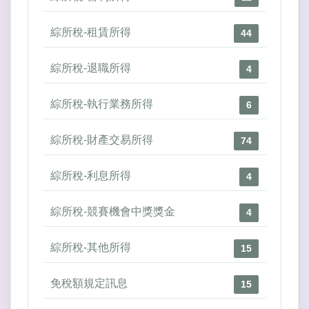
綜所稅-租賃所得
44
綜所稅-退職所得
4
綜所稅-執行業務所得
6
綜所稅-財產交易所得
74
綜所稅-利息所得
4
綜所稅-競賽機會中獎獎金
4
綜所稅-其他所得
15
免稅額規定訊息
15