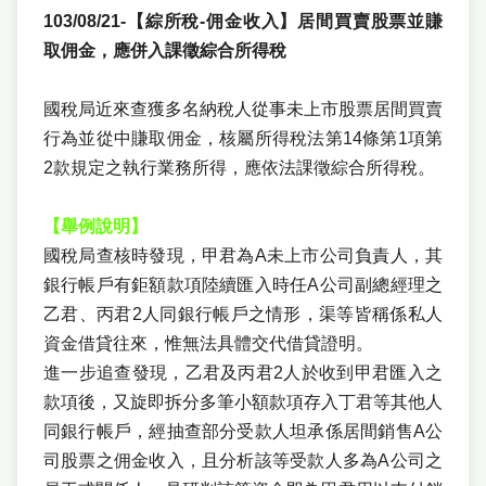
103/08/21-【綜所稅-佣金收入】居間買賣股票並賺
取佣金，應併入課徵綜合所得稅
國稅局近來查獲多名納稅人從事未上市股票居間買賣
行為並從中賺取佣金，核屬所得稅法第14條第1項第
2款規定之執行業務所得，應依法課徵綜合所得稅。
【舉例說明】
國稅局查核時發現，甲君為A未上市公司負責人，其
銀行帳戶有鉅額款項陸續匯入時任A公司副總經理之
乙君、丙君2人同銀行帳戶之情形，渠等皆稱係私人
資金借貸往來，惟無法具體交代借貸證明。
進一步追查發現，乙君及丙君2人於收到甲君匯入之
款項後，又旋即拆分多筆小額款項存入丁君等其他人
同銀行帳戶，經抽查部分受款人坦承係居間銷售A公
司股票之佣金收入，且分析該等受款人多為A公司之