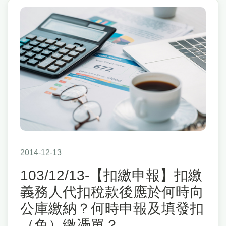
2014-12-13
103/12/13-【扣繳申報】扣繳
義務人代扣稅款後應於何時向
公庫繳納？何時申報及填發扣
（免）繳憑單？