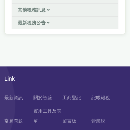
其他稅務訊息
最新稅務公告
Link
最新資訊
關於智盛
工商登記
記帳報稅
實用工具及表
常見問題
單
留言板
營業稅