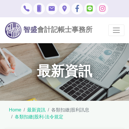
智盛
會計記帳士事務所
最新資訊
Home
最新資訊
各類扣繳|股利訊息
各類扣繳|股利-法令規定