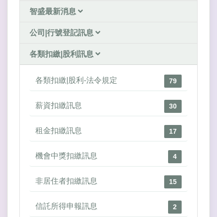
智盛最新消息
公司|行號登記訊息
各類扣繳|股利訊息
各類扣繳|股利-法令規定
79
薪資扣繳訊息
30
租金扣繳訊息
17
機會中獎扣繳訊息
4
非居住者扣繳訊息
15
信託所得申報訊息
2