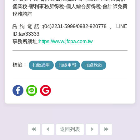
營業稅-謍利事務所得稅-個人綜合所得稅-會計師免費
稅務諮詢
諮詢電話:(04)2231-5999/0982-920778、LINE
ID:tax33333
事務所網址:
https://www.jfcpa.com.tw
標籤：
扣繳憑單
扣繳申報
扣繳稅款
返回列表