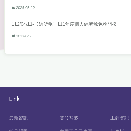
2025-05-12
112/04/11-【綜所稅】111年度個人綜所稅免稅門檻
2023-04-11
Link
最新資訊
關於智盛
工商登記