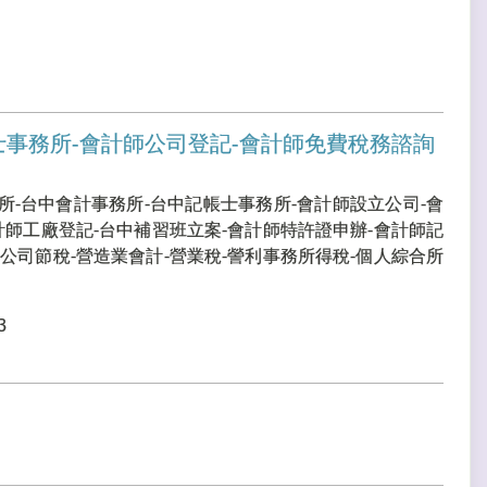
士事務所-會計師公司登記-會計師免費稅務諮詢
所-台中會計事務所-台中記帳士事務所-會計師設立公司-會
計師工廠登記-台中補習班立案-會計師特許證申辦-會計師記
公司節稅-營造業會計-營業稅-謍利事務所得稅-個人綜合所
3