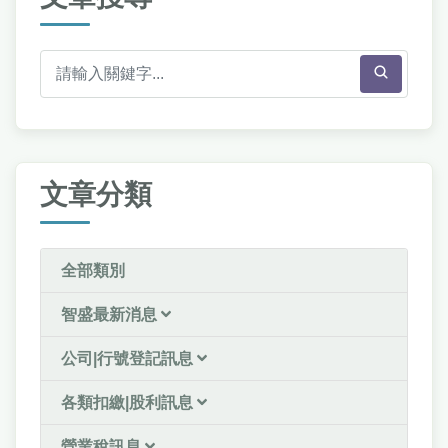
文章分類
全部類別
智盛最新消息
公司|行號登記訊息
各類扣繳|股利訊息
營業稅訊息