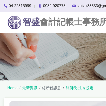
04-22315999
0982-920778
taxtax33333@gm
|
|
智盛
會計記帳士事務
Home
最新資訊
綜所稅訊息
綜所稅-法令規定