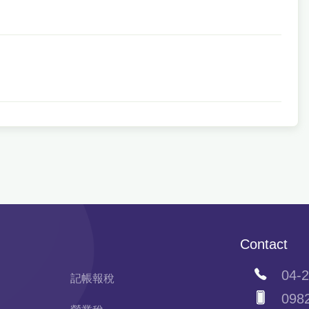
Contact
04-2
記帳報稅
0982