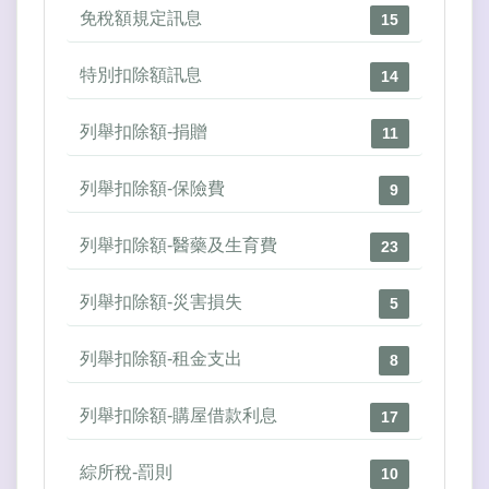
免稅額規定訊息
15
特別扣除額訊息
14
列舉扣除額-捐贈
11
列舉扣除額-保險費
9
列舉扣除額-醫藥及生育費
23
列舉扣除額-災害損失
5
列舉扣除額-租金支出
8
列舉扣除額-購屋借款利息
17
綜所稅-罰則
10