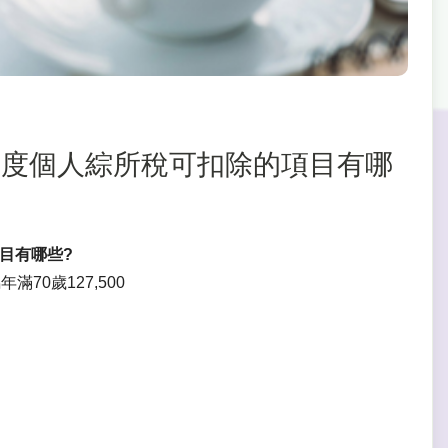
104年度個人綜所稅可扣除的項目有哪
目有哪些?
70歲127,500