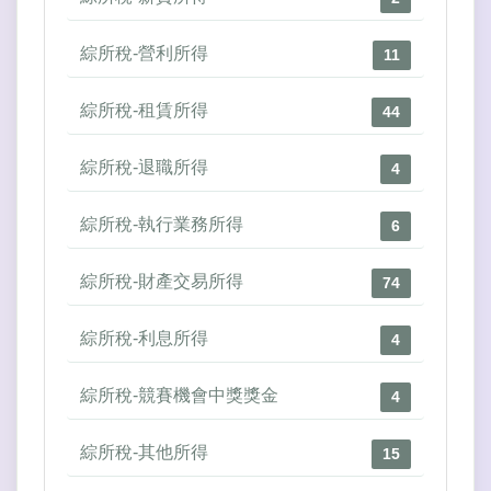
綜所稅-營利所得
11
綜所稅-租賃所得
44
綜所稅-退職所得
4
綜所稅-執行業務所得
6
綜所稅-財產交易所得
74
綜所稅-利息所得
4
綜所稅-競賽機會中獎獎金
4
綜所稅-其他所得
15