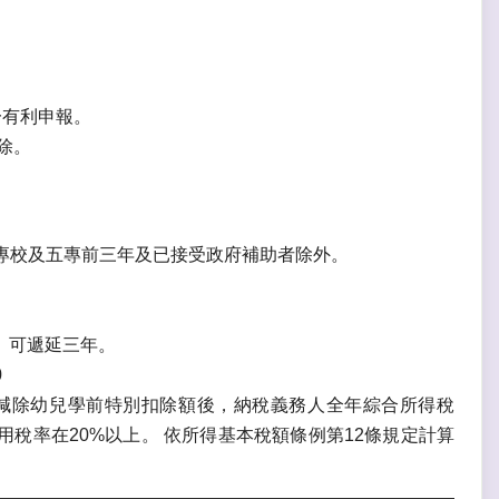
一有利申報。
除。
、專校及五專前三年及已接受政府補助者除外。
。可遞延三年。
0
減除幼兒學前特別扣除額後，納稅義務人全年綜合所得稅
稅率在20%以上。 依所得基本稅額條例第12條規定計算