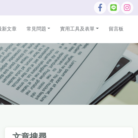
最新文章
常見問題
實用工具及表單
留言板
文章搜尋