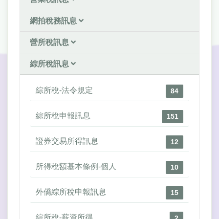
網拍稅務訊息
營所稅訊息
綜所稅訊息
綜所稅-法令規定
84
綜所稅申報訊息
151
證券交易所得訊息
12
所得稅額基本條例-個人
10
外僑綜所稅申報訊息
15
綜所稅-薪資所得
2