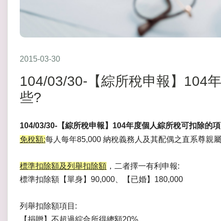
2015-03-30
104/03/30-【綜所稅申報】
些?
104/03/30-【綜所稅申報】104年度
個人綜所稅可扣除的項
免稅額:
每人每年85,000
納稅義務人及其配偶之直系尊親屬年滿
標準扣除額及列舉扣除額
，二者擇一有利申報:
標準扣除額【單身】90,000、【已婚】180,000
列舉扣除額項目:
【捐贈】不超過綜合所得總額20%。